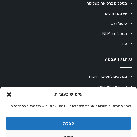
מטפלים ברפואה משלימה
יועצים רוחניים
טיפול רגשי
מטפלים ב NLP
עוד
כלים להעצמה
משפטים לחשיבה חיובית
משפטים להעצמה
שימוש בעוגיות
עוגיית מזל סינית
אנחנו משתמשים בעוגיות באתר כדי לשפר את חוויית הגלישה ושימוש בכל הכלים המתקדמים
מחשבון נומרולוגיה
קריסטלים למזלות
קבלה
קניון רוחניות