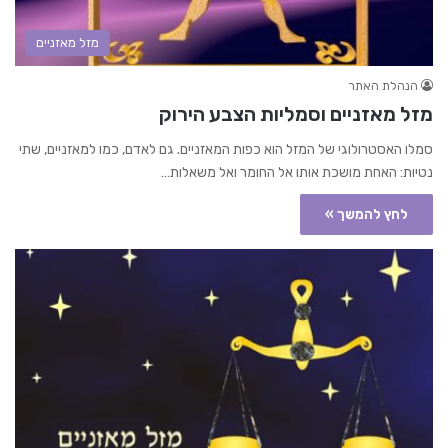
מזל מאזניים
הנהלת האתר
מזל מאזניים וסמליות הצבע הירוק
סמלו האסטרולוגי של המזל הוא כפות המאזניים. גם לאדם, כמו למאזניים, שתי
נטיות: האחת מושכת אותו אל החומר ואל משאלות…
לחץ להמשך »