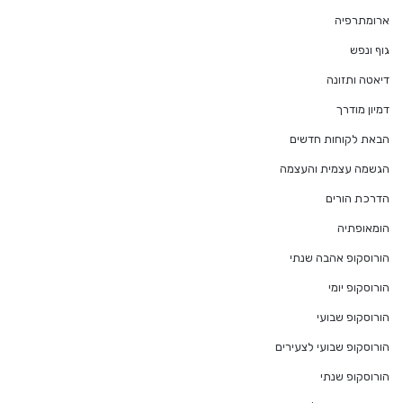
ארומתרפיה
גוף ונפש
דיאטה ותזונה
דמיון מודרך
הבאת לקוחות חדשים
הגשמה עצמית והעצמה
הדרכת הורים
הומאופתיה
הורוסקופ אהבה שנתי
הורוסקופ יומי
הורוסקופ שבועי
הורוסקופ שבועי לצעירים
הורוסקופ שנתי