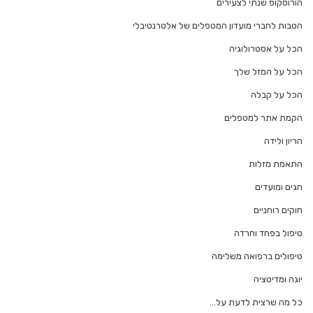
הורוסקופ שנתי לצעירים
הטבות לחברי מועדון המטפלים של אלטרנטיבלי
הכל על אסטרולוגיה
הכל על המזל שלך
הכל על קבלה
הקמת אתר למטפלים
הריון ולידה
התאמת מזלות
חגים ומועדים
חוקים רוחניים
טיפול בפחד וחרדה
טיפולים ברפואה משלימה
יוגה ומדיטציה
כל מה שרצית לדעת על…