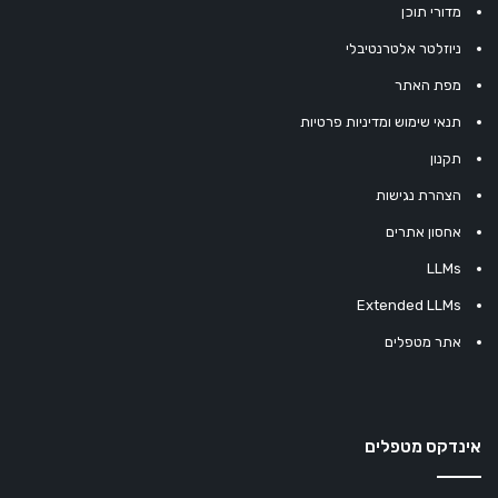
מדורי תוכן
ניוזלטר אלטרנטיבלי
מפת האתר
תנאי שימוש ומדיניות פרטיות
תקנון
הצהרת נגישות
אחסון אתרים
LLMs
Extended LLMs
אתר מטפלים
אינדקס מטפלים