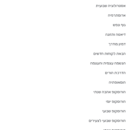
אסטרולוגיה שבועית
ארומתרפיה
גוף ונפש
דיאטה ותזונה
דמיון מודרך
הבאת לקוחות חדשים
הגשמה עצמית והעצמה
הדרכת הורים
הומאופתיה
הורוסקופ אהבה שנתי
הורוסקופ יומי
הורוסקופ שבועי
הורוסקופ שבועי לצעירים