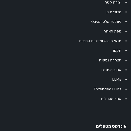
יצירת קשר
מדורי תוכן
ניוזלטר אלטרנטיבלי
מפת האתר
תנאי שימוש ומדיניות פרטיות
תקנון
הצהרת נגישות
אחסון אתרים
LLMs
Extended LLMs
אתר מטפלים
אינדקס מטפלים