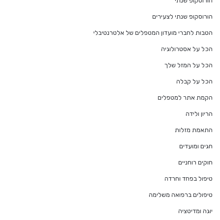
הורוסקופ שנתי
הורוסקופ שנתי לצעירים
הטבות לחברי מועדון המטפלים של אלטרנטיבלי
הכל על אסטרולוגיה
הכל על המזל שלך
הכל על קבלה
הקמת אתר למטפלים
הריון ולידה
התאמת מזלות
חגים ומועדים
חוקים רוחניים
טיפול בפחד וחרדה
טיפולים ברפואה משלימה
יוגה ומדיטציה