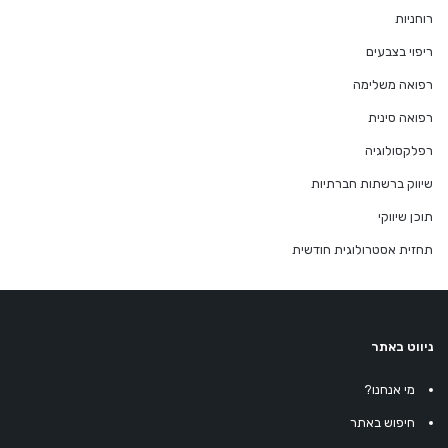
רוחניות
ריפוי בצבעים
רפואה משלימה
רפואה סינית
רפלקסולוגיה
שיווק ברשתות חברתיות
תוכן שיווקי
תחזית אסטרולוגית חודשית
ניווט באתר
מי אנחנו?
חיפוש באתר