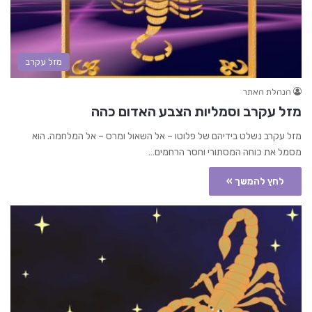
מזל עקרב
הנהלת האתר
מזל עקרב וסמליות הצבע האדום כהה
מזל עקרב נשלט בידיהם של פלוטו – אל השאול ומרס – אל המלחמה. הוא
מסמל את כוחה המסתורי וחסר הרחמים…
לחץ להמשך »