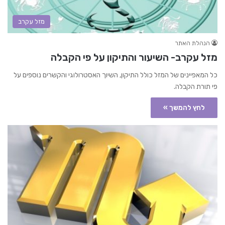
מזל עקרב
הנהלת האתר
מזל עקרב- השיעור והתיקון על פי הקבלה
כל המאפיינים של המזל כולל התיקון, השיוך האסטרולוגי והקשרים נוספים על
פי תורת הקבלה.
לחץ להמשך »