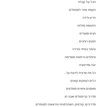
הכל על קבלה
הקמת אתר למטפלים
הריון ולידה
התאמת מזלות
חגים ומועדים
חוקים רוחניים
טיפול בפחד וחרדה
טיפולים ברפואה משלימה
יוגה ומדיטציה
כל מה שרצית לדעת על…
כלים לעסקים קטנים
מאמנים אישיים מומלצים
מדריך קריסטלים ואבני חן
מדריכים, קורסים, השתלמויות והרצאות למטפלים