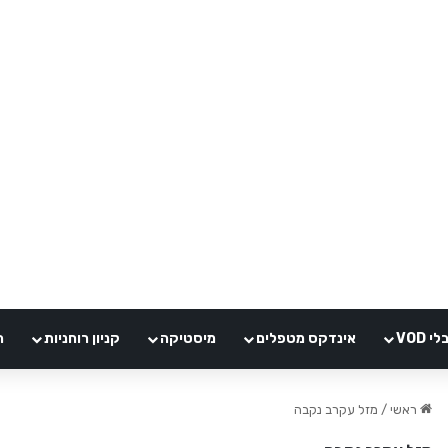
VOD
אינדקס מטפלים
מיסטיקה
קניון רוחניות
ה
ראשי
/
מזל עקרב נקבה