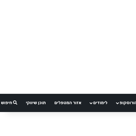
ורוסקופ
לימודים
אזור המטפלים
תוכן שיווקי
חיפוש