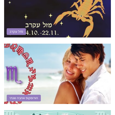
מזל עקרב
הורוסקופ אהבה שנתי