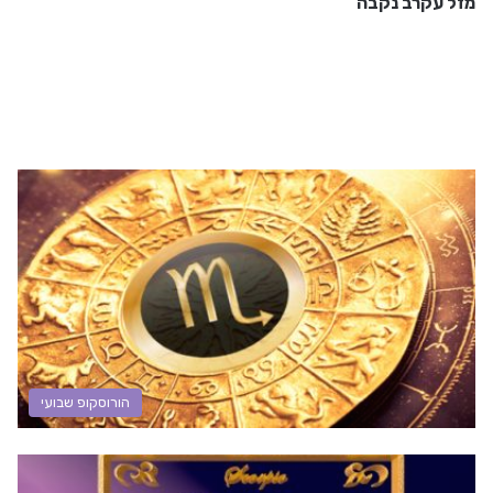
מזל עקרב נקבה
הורוסקופ שבועי