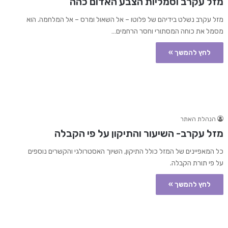
מזל עקרב וסמליות הצבע האדום כהה
מזל עקרב נשלט בידיהם של פלוטו – אל השאול ומרס – אל המלחמה. הוא
מסמל את כוחה המסתורי וחסר הרחמים…
לחץ להמשך »
הנהלת האתר
מזל עקרב- השיעור והתיקון על פי הקבלה
כל המאפיינים של המזל כולל התיקון, השיוך האסטרולגי והקשרים נוספים
על פי תורת הקבלה.
לחץ להמשך »