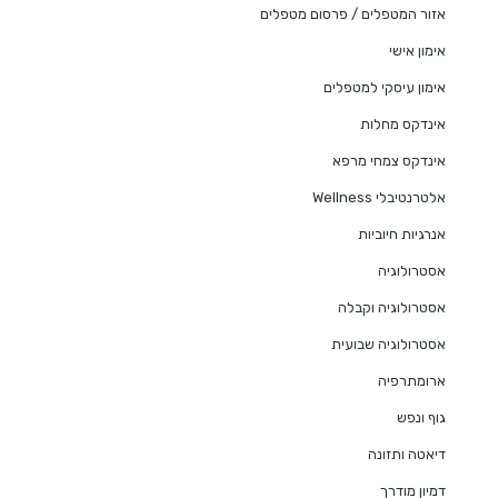
אזור המטפלים / פרסום מטפלים
אימון אישי
אימון עיסקי למטפלים
אינדקס מחלות
אינדקס צמחי מרפא
אלטרנטיבלי Wellness
אנרגיות חיוביות
אסטרולוגיה
אסטרולוגיה וקבלה
אסטרולוגיה שבועית
ארומתרפיה
גוף ונפש
דיאטה ותזונה
דמיון מודרך