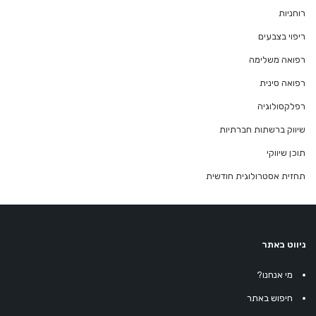
רוחניות
ריפוי בצבעים
רפואה משלימה
רפואה סינית
רפלקסולוגיה
שיווק ברשתות חברתיות
תוכן שיווקי
תחזית אסטרולוגית חודשית
ניווט באתר
מי אנחנו?
חיפוש באתר