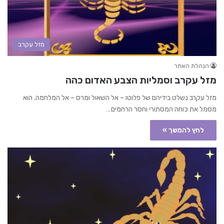
מזל עקרב
הנהלת האתר
מזל עקרב וסמליות הצבע האדום כהה
מזל עקרב נשלט בידיהם של פלוטו – אל השאול ומרס – אל המלחמה. הוא
מסמל את כוחה המסתורי וחסר הרחמים…
לחץ להמשך »