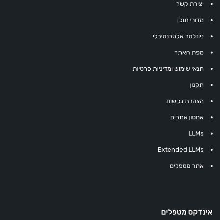
יצירת קשר
מדורי תוכן
ניוזלטר אלטרנטיבלי
מפת האתר
תנאי שימוש ומדיניות פרטיות
תקנון
הצהרת נגישות
אחסון אתרים
LLMs
Extended LLMs
אתר מטפלים
אינדקס מטפלים