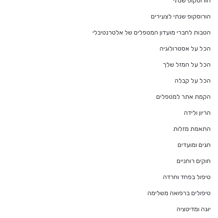
הורוסקופ שנתי
הורוסקופ שנתי לצעירים
הטבות לחברי מועדון המטפלים של אלטרנטיבלי
הכל על אסטרולוגיה
הכל על המזל שלך
הכל על קבלה
הקמת אתר למטפלים
הריון ולידה
התאמת מזלות
חגים ומועדים
חוקים רוחניים
טיפול בפחד וחרדה
טיפולים ברפואה משלימה
יוגה ומדיטציה