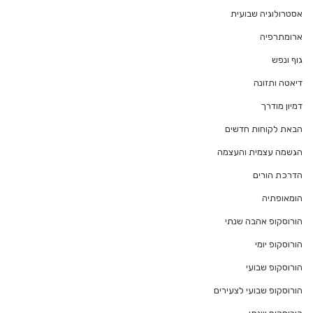
אסטרולוגיה שבועית
ארומתרפיה
גוף ונפש
דיאטה ותזונה
דמיון מודרך
הבאת לקוחות חדשים
הגשמה עצמית והעצמה
הדרכת הורים
הומאופתיה
הורוסקופ אהבה שנתי
הורוסקופ יומי
הורוסקופ שבועי
הורוסקופ שבועי לצעירים