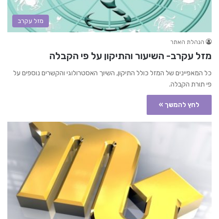
מזל עקרב
הנהלת האתר
מזל עקרב- השיעור והתיקון על פי הקבלה
כל המאפיינים של המזל כולל התיקון, השיוך האסטרולוגי והקשרים נוספים על
פי תורת הקבלה.
לחץ להמשך »