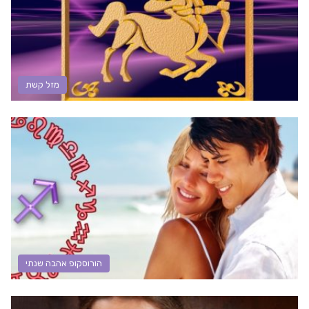
מזל קשת
הורוסקופ אהבה שנתי