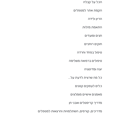
הכל על קבלה
הקמת אתר למטפלים
הריון ולידה
התאמת מזלות
חגים ומועדים
חוקים רוחניים
טיפול בפחד וחרדה
טיפולים ברפואה משלימה
יוגה ומדיטציה
כל מה שרצית לדעת על…
כלים לעסקים קטנים
מאמנים אישיים מומלצים
מדריך קריסטלים ואבני חן
מדריכים, קורסים, השתלמויות והרצאות למטפלים