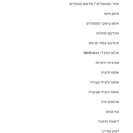
אזור המטפלים / פרסום מטפלים
אימון אישי
אימון עיסקי למטפלים
אינדקס מחלות
אינדקס צמחי מרפא
אלטרנטיבלי Wellness
אנרגיות חיוביות
אסטרולוגיה
אסטרולוגיה וקבלה
אסטרולוגיה שבועית
ארומתרפיה
גוף ונפש
דיאטה ותזונה
דמיון מודרך