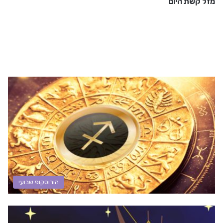
מזל קשת היום
הורוסקופ שבועי