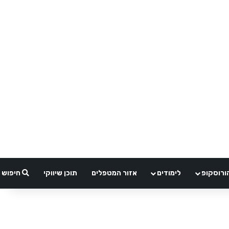
ורוסקופ
לימודים
אזור המטפלים
תוכן שיווקי
חיפוש