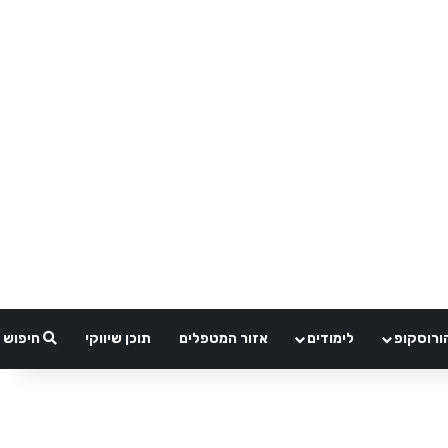
ורוסקופ
לימודים
אזור המטפלים
תוכן שיווקי
חיפוש