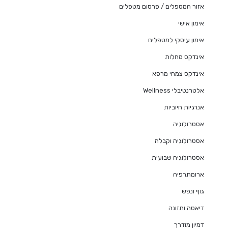
אזור המטפלים / פרסום מטפלים
אימון אישי
אימון עיסקי למטפלים
אינדקס מחלות
אינדקס צמחי מרפא
אלטרנטיבלי Wellness
אנרגיות חיוביות
אסטרולוגיה
אסטרולוגיה וקבלה
אסטרולוגיה שבועית
ארומתרפיה
גוף ונפש
דיאטה ותזונה
דמיון מודרך