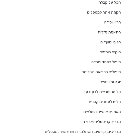
הכל על קבלה
הקמת אתר למטפלים
הריון ולידה
התאמת מזלות
חגים ומועדים
חוקים רוחניים
טיפול בפחד וחרדה
טיפולים ברפואה משלימה
יוגה ומדיטציה
כל מה שרצית לדעת על…
כלים לעסקים קטנים
מאמנים אישיים מומלצים
מדריך קריסטלים ואבני חן
מדריכים, קורסים, השתלמויות והרצאות למטפלים