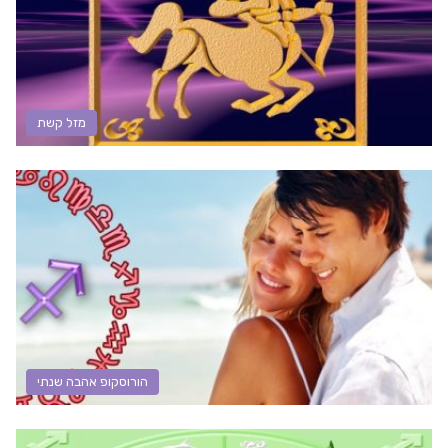
מזל קשת
הורוסקופ אהבה שנתי