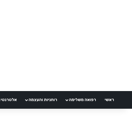
ראשי
רפואה משלימה
רוחניות והעצמה
אלטרנטיבלי 