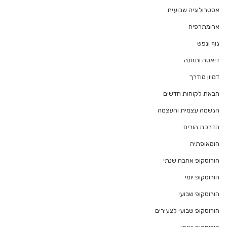
אסטרולוגיה שבועית
ארומתרפיה
גוף ונפש
דיאטה ותזונה
דמיון מודרך
הבאת לקוחות חדשים
הגשמה עצמית והעצמה
הדרכת הורים
הומאופתיה
הורוסקופ אהבה שנתי
הורוסקופ יומי
הורוסקופ שבועי
הורוסקופ שבועי לצעירים