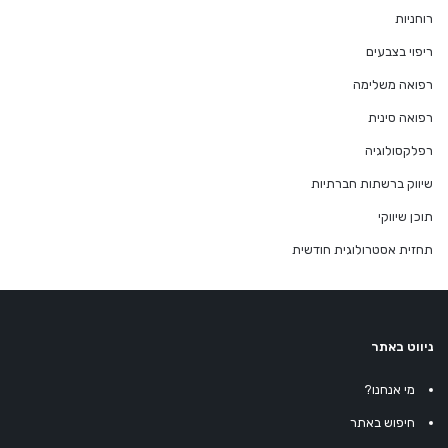
רוחניות
ריפוי בצבעים
רפואה משלימה
רפואה סינית
רפלקסולוגיה
שיווק ברשתות חברתיות
תוכן שיווקי
תחזית אסטרולוגית חודשית
ניווט באתר
מי אנחנו?
חיפוש באתר