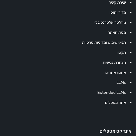
יצירת קשר
מדורי תוכן
ניוזלטר אלטרנטיבלי
מפת האתר
תנאי שימוש ומדיניות פרטיות
תקנון
הצהרת נגישות
אחסון אתרים
LLMs
Extended LLMs
אתר מטפלים
אינדקס מטפלים