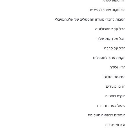
הורוסקופ שנתי
הורוסקופ שנתי לצעירים
הטבות לחברי מועדון המטפלים של אלטרנטיבלי
הכל על אסטרולוגיה
הכל על המזל שלך
הכל על קבלה
הקמת אתר למטפלים
הריון ולידה
התאמת מזלות
חגים ומועדים
חוקים רוחניים
טיפול בפחד וחרדה
טיפולים ברפואה משלימה
יוגה ומדיטציה