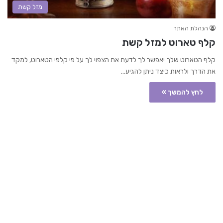
מזל קשת
הנהלת האתר
קלף טארוט למזל קשת
קלף הטארוט שלך יאפשר לך לדעת את הצפוי לך על פי קלפי הטארוט, למקד
את הדרך ולראות כיצד ניתן להגיע…
לחץ להמשך »