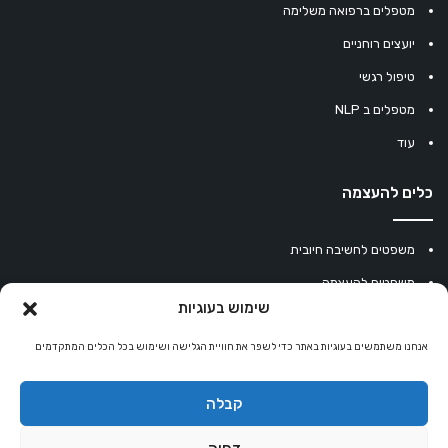
מטפלים ברפואה משלימה
יועצים רוחניים
טיפול רגשי
מטפלים ב NLP
עוד
כלים להעצמה
משפטים לחשיבה חיובית
משפטים להעצמה
שימוש בעוגיות
עוגיית מזל סינית
אנחנו משתמשים בעוגיות באתר כדי לשפר את חוויית הגלישה ושימוש בכל הכלים המתקדמים
מחשבון נומרולוגיה
קריסטלים למזלות
קבלה
קניון רוחניות