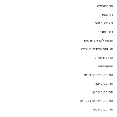
ארומתרפיה
גוף ונפש
דיאטה ותזונה
דמיון מודרך
הבאת לקוחות חדשים
הגשמה עצמית והעצמה
הדרכת הורים
הומאופתיה
הורוסקופ אהבה שנתי
הורוסקופ יומי
הורוסקופ שבועי
הורוסקופ שבועי לצעירים
הורוסקופ שנתי