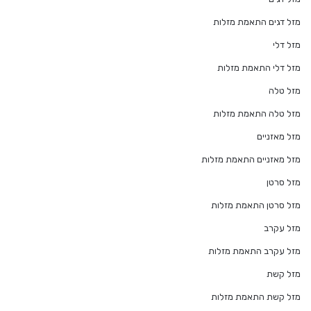
מזל דגים התאמת מזלות
מזל דלי
מזל דלי התאמת מזלות
מזל טלה
מזל טלה התאמת מזלות
מזל מאזניים
מזל מאזניים התאמת מזלות
מזל סרטן
מזל סרטן התאמת מזלות
מזל עקרב
מזל עקרב התאמת מזלות
מזל קשת
מזל קשת התאמת מזלות