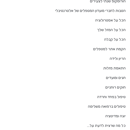
הורוסקופ שנתי לצעירים
הטבות לחברי מועדון המטפלים של אלטרנטיבלי
הכל על אסטרולוגיה
הכל על המזל שלך
הכל על קבלה
הקמת אתר למטפלים
הריון ולידה
התאמת מזלות
חגים ומועדים
חוקים רוחניים
טיפול בפחד וחרדה
טיפולים ברפואה משלימה
יוגה ומדיטציה
כל מה שרצית לדעת על…