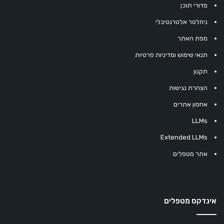
מדורי תוכן
ניוזלטר אלטרנטיבלי
מפת האתר
תנאי שימוש ומדיניות פרטיות
תקנון
הצהרת נגישות
אחסון אתרים
LLMs
Extended LLMs
אתר מטפלים
אינדקס מטפלים