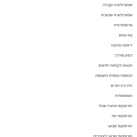
אסטרולוגיה וקבלה
אסטרולוגיה שבועית
ארומתרפיה
גוף ונפש
דיאטה ותזונה
דמיון מודרך
הבאת לקוחות חדשים
הגשמה עצמית והעצמה
הדרכת הורים
הומאופתיה
הורוסקופ אהבה שנתי
הורוסקופ יומי
הורוסקופ שבועי
הורוסקופ שבועי לצעירים