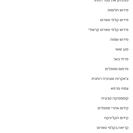
פותחים את ספר הזוהר
פירוש חלומות
פירוש קלפי טארוט
פירוש קלפי טארוט קראולי
פירוש שמות
פנג שואי
פרחי באך
פרסום מטפלים
צ'אקרות ואנרגיה רוחנית
צמחי מרפא
קוסמטיקה טבעית
קידום אתרי מטפלים
קידום הקליניקה
קריאה בקלפי טארוט