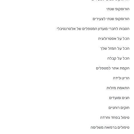
הורוסקופ שנתי
הורוסקופ שנתי לצעירים
הטבות לחברי מועדון המטפלים של אלטרנטיבלי
הכל על אסטרולוגיה
הכל על המזל שלך
הכל על קבלה
הקמת אתר למטפלים
הריון ולידה
התאמת מזלות
חגים ומועדים
חוקים רוחניים
טיפול בפחד וחרדה
טיפולים ברפואה משלימה