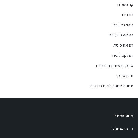
קריסטלים
רוחניות
ריפוי בצבעים
רפואה משלימה
רפואה סינית
רפלקסולוגיה
שיווק ברשתות חברתיות
תוכן שיווקי
תחזית אסטרולוגית חודשית
ניווט באתר
מי אנחנו?