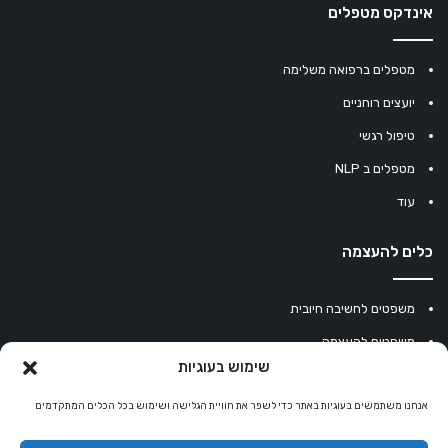
אינדקס מטפלים
מטפלים ברפואה משלימה
יועצים רוחניים
טיפול רגשי
מטפלים ב NLP
עוד
כלים להעצמה
משפטים לחשיבה חיובית
משפטים להעצמה
שימוש בעוגיות
עוגיית מזל סינית
מחשבון נומרולוגיה
אנחנו משתמשים בעוגיות באתר כדי לשפר את חוויית הגלישה ושימוש בכל הכלים המתקדמים
קריסטלים למזלות