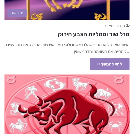
מזל שור
הנהלת האתר
מזל שור וסמליות הצבע הירוק
השור הוא מזל אדמה – סמלו האסטרולוגי הוא ראש שור, המייצג את כוח היצירה
של החיים, את העוצמה והדחף שאין…
לחץ להמשך »