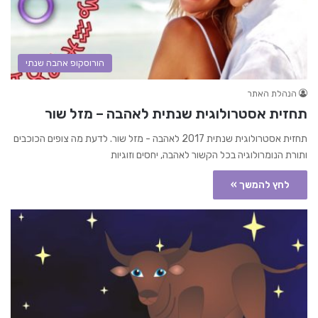
הורוסקופ אהבה שנתי
הנהלת האתר
תחזית אסטרולוגית שנתית לאהבה – מזל שור
תחזית אסטרולוגית שנתית 2017 לאהבה - מזל שור. לדעת מה צופים הכוכבים
ותורת הנומרולוגיה בכל הקשור לאהבה, יחסים וזוגיות
לחץ להמשך »