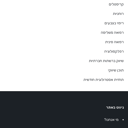
קריסטלים
רוחניות
ריפוי בצבעים
רפואה משלימה
רפואה סינית
רפלקסולוגיה
שיווק ברשתות חברתיות
תוכן שיווקי
תחזית אסטרולוגית חודשית
ניווט באתר
מי אנחנו?