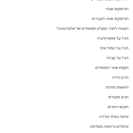
הורוסקופ שנתי
הורוסקופ שנתי לצעירים
הטבות לחברי מועדון המטפלים של אלטרנטיבלי
הכל על אסטרולוגיה
הכל על המזל שלך
הכל על קבלה
הקמת אתר למטפלים
הריון ולידה
התאמת מזלות
חגים ומועדים
חוקים רוחניים
טיפול בפחד וחרדה
טיפולים ברפואה משלימה