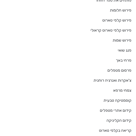
פותחים את ספר הזוהר
פירוש חלומות
פירוש קלפי טארוט
פירוש קלפי טארוט קראולי
פירוש שמות
פנג שואי
פרחי באך
פרסום מטפלים
צ'אקרות ואנרגיה רוחנית
צמחי מרפא
קוסמטיקה טבעית
קידום אתרי מטפלים
קידום הקליניקה
קריאה בקלפי טארוט