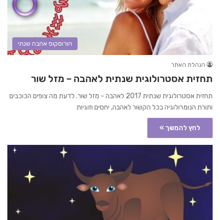
הורוסקופ אהבה שנתי
הנהלת האתר
תחזית אסטרולוגית שנתית לאהבה – מזל שור
תחזית אסטרולוגית שנתית 2017 לאהבה - מזל שור. לדעת מה צופים הכוכבים
ותורת הנומרולוגיה בכל הקשור לאהבה, יחסים וזוגיות
לחץ להמשך »