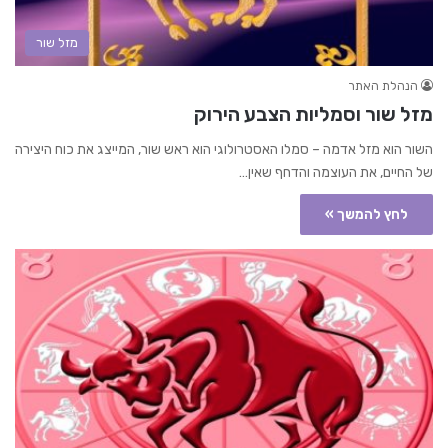
מזל שור
הנהלת האתר
מזל שור וסמליות הצבע הירוק
השור הוא מזל אדמה – סמלו האסטרולוגי הוא ראש שור, המייצג את כוח היצירה
של החיים, את העוצמה והדחף שאין…
לחץ להמשך »