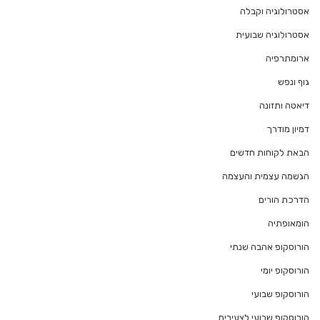
אסטרולוגיה וקבלה
אסטרולוגיה שבועית
ארומתרפיה
גוף ונפש
דיאטה ותזונה
דמיון מודרך
הבאת לקוחות חדשים
הגשמה עצמית והעצמה
הדרכת הורים
הומאופתיה
הורוסקופ אהבה שנתי
הורוסקופ יומי
הורוסקופ שבועי
הורוסקופ שבועי לצעירים