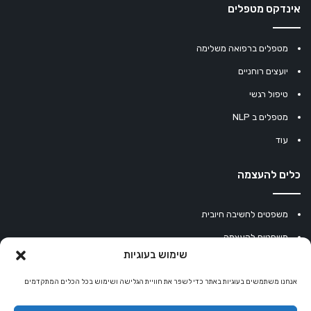
אינדקס מטפלים
מטפלים ברפואה משלימה
יועצים רוחניים
טיפול רגשי
מטפלים ב NLP
עוד
כלים להעצמה
משפטים לחשיבה חיובית
משפטים להעצמה
שימוש בעוגיות
עוגיית מזל סינית
מחשבון נומרולוגיה
אנחנו משתמשים בעוגיות באתר כדי לשפר את חוויית הגלישה ושימוש בכל הכלים המתקדמים
קריסטלים למזלות