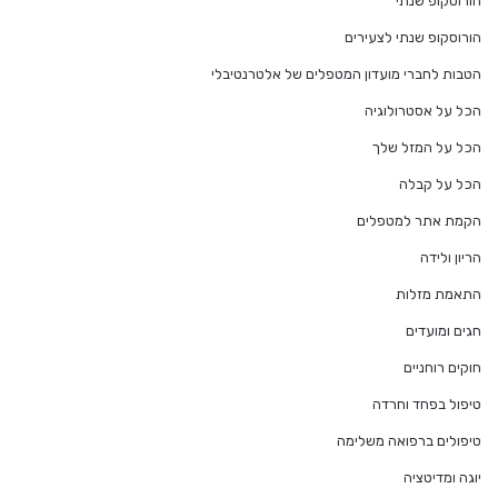
הורוסקופ שנתי
הורוסקופ שנתי לצעירים
הטבות לחברי מועדון המטפלים של אלטרנטיבלי
הכל על אסטרולוגיה
הכל על המזל שלך
הכל על קבלה
הקמת אתר למטפלים
הריון ולידה
התאמת מזלות
חגים ומועדים
חוקים רוחניים
טיפול בפחד וחרדה
טיפולים ברפואה משלימה
יוגה ומדיטציה