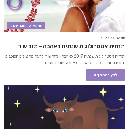
הורוסקופ אהבה שנתי
הנהלת האתר
תחזית אסטרולוגית שנתית לאהבה – מזל שור
תחזית אסטרולוגית שנתית 2017 לאהבה - מזל שור. לדעת מה צופים הכוכבים
ותורת הנומרולוגיה בכל הקשור לאהבה, יחסים וזוגיות
לחץ להמשך »