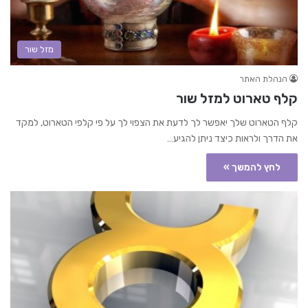
מזל שור
הנהלת האתר
קלף טארוט למזל שור
קלף הטארוט שלך יאפשר לך לדעת את הצפוי לך על פי קלפי הטארוט, למקד
את הדרך ולראות כיצד ניתן להגיע…
לחץ להמשך »