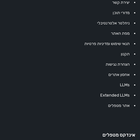
יצירת קשר
מדורי תוכן
ניוזלטר אלטרנטיבלי
מפת האתר
תנאי שימוש ומדיניות פרטיות
תקנון
הצהרת נגישות
אחסון אתרים
LLMs
Extended LLMs
אתר מטפלים
אינדקס מטפלים