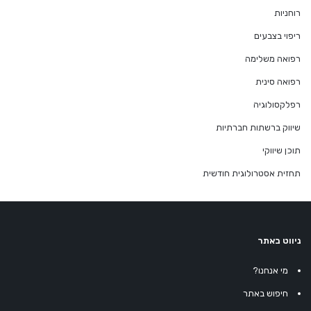
רוחניות
ריפוי בצבעים
רפואה משלימה
רפואה סינית
רפלקסולוגיה
שיווק ברשתות חברתיות
תוכן שיווקי
תחזית אסטרולוגית חודשית
ניווט באתר
מי אנחנו?
חיפוש באתר