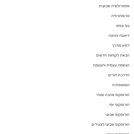
אסטרולוגיה שבועית
ארומתרפיה
גוף ונפש
דיאטה ותזונה
דמיון מודרך
הבאת לקוחות חדשים
הגשמה עצמית והעצמה
הדרכת הורים
הומאופתיה
הורוסקופ אהבה שנתי
הורוסקופ יומי
הורוסקופ שבועי
הורוסקופ שבועי לצעירים