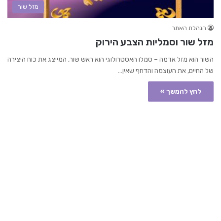
מזל שור
הנהלת האתר
מזל שור וסמליות הצבע הירוק
השור הוא מזל אדמה – סמלו האסטרולוגי הוא ראש שור, המייצג את כוח היצירה
של החיים, את העוצמה והדחף שאין…
לחץ להמשך »