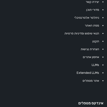
יצירת קשר
מדורי תוכן
ניוזלטר אלטרנטיבלי
מפת האתר
תנאי שימוש ומדיניות פרטיות
תקנון
הצהרת נגישות
אחסון אתרים
LLMs
Extended LLMs
אתר מטפלים
אינדקס מטפלים