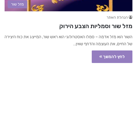
מזל שור
הנהלת האתר
מזל שור וסמליות הצבע הירוק
השור הוא מזל אדמה – סמלו האסטרולוגי הוא ראש שור, המייצג את כוח היצירה
של החיים, את העוצמה והדחף שאין…
לחץ להמשך »