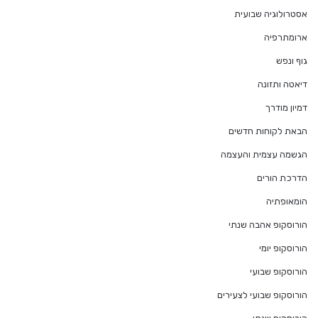
אסטרולוגיה שבועית
ארומתרפיה
גוף ונפש
דיאטה ותזונה
דמיון מודרך
הבאת לקוחות חדשים
הגשמה עצמית והעצמה
הדרכת הורים
הומאופתיה
הורוסקופ אהבה שנתי
הורוסקופ יומי
הורוסקופ שבועי
הורוסקופ שבועי לצעירים