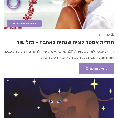
הורוסקופ אהבה שנתי
הנהלת האתר
תחזית אסטרולוגית שנתית לאהבה – מזל שור
תחזית אסטרולוגית שנתית 2017 לאהבה - מזל שור. לדעת מה צופים הכוכבים
ותורת הנומרולוגיה בכל הקשור לאהבה, יחסים וזוגיות
לחץ להמשך »