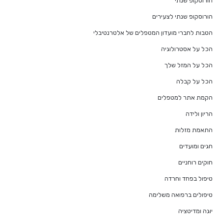
הורוסקופ שנתי
הורוסקופ שנתי לצעירים
הטבות לחברי מועדון המטפלים של אלטרנטיבלי
הכל על אסטרולוגיה
הכל על המזל שלך
הכל על קבלה
הקמת אתר למטפלים
הריון ולידה
התאמת מזלות
חגים ומועדים
חוקים רוחניים
טיפול בפחד וחרדה
טיפולים ברפואה משלימה
יוגה ומדיטציה