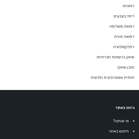
רוחניות
ריפוי בצבעים
רפואה משלימה
רפואה סינית
רפלקסולוגיה
שיווק ברשתות חברתיות
תוכן שיווקי
תחזית אסטרולוגית חודשית
ניווט באתר
מי אנחנו?
חיפוש באתר