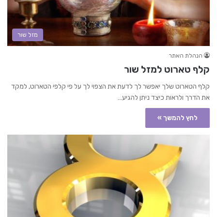
מזל שור
הנהלת האתר
קלף טארוט למזל שור
קלף הטארוט שלך יאפשר לך לדעת את הצפוי לך על פי קלפי הטארוט, למקד
את הדרך ולראות כיצד ניתן להגיע…
לחץ להמשך »