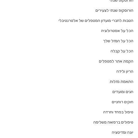
הורוסקופ שנתי
הורוסקופ שנתי לצעירים
הטבות לחברי מועדון המטפלים של אלטרנטיבלי
הכל על אסטרולוגיה
הכל על המזל שלך
הכל על קבלה
הקמת אתר למטפלים
הריון ולידה
התאמת מזלות
חגים ומועדים
חוקים רוחניים
טיפול בפחד וחרדה
טיפולים ברפואה משלימה
יוגה ומדיטציה