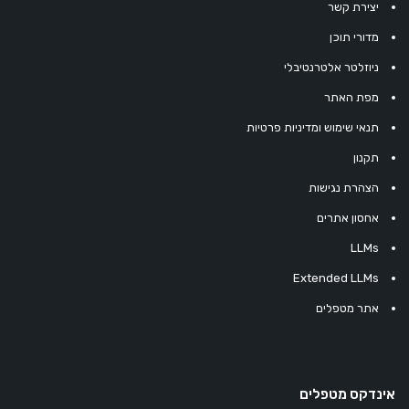
יצירת קשר
מדורי תוכן
ניוזלטר אלטרנטיבלי
מפת האתר
תנאי שימוש ומדיניות פרטיות
תקנון
הצהרת נגישות
אחסון אתרים
LLMs
Extended LLMs
אתר מטפלים
אינדקס מטפלים