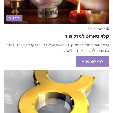
מזל שור
הנהלת האתר
קלף טארוט למזל שור
קלף הטארוט שלך יאפשר לך לדעת את הצפוי לך על פי קלפי הטארוט, למקד
את הדרך ולראות כיצד ניתן להגיע…
לחץ להמשך »