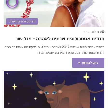
הורוסקופ אהבה שנתי
הנהלת האתר
תחזית אסטרולוגית שנתית לאהבה – מזל שור
תחזית אסטרולוגית שנתית 2017 לאהבה - מזל שור. לדעת מה צופים הכוכבים
ותורת הנומרולוגיה בכל הקשור לאהבה, יחסים וזוגיות
לחץ להמשך »