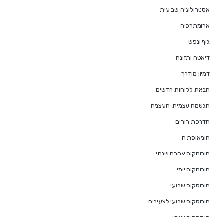
אסטרולוגיה שבועית
ארומתרפיה
גוף ונפש
דיאטה ותזונה
דמיון מודרך
הבאת לקוחות חדשים
הגשמה עצמית והעצמה
הדרכת הורים
הומאופתיה
הורוסקופ אהבה שנתי
הורוסקופ יומי
הורוסקופ שבועי
הורוסקופ שבועי לצעירים