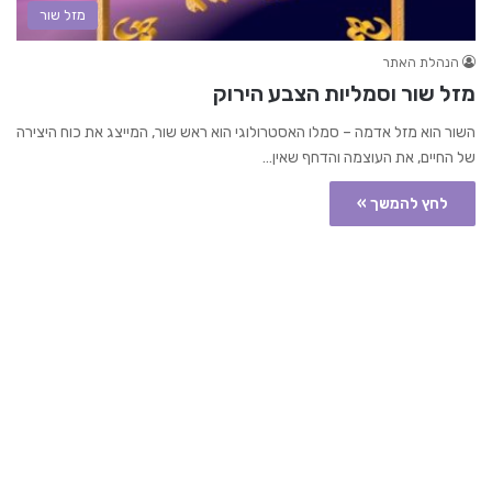
מזל שור
הנהלת האתר
מזל שור וסמליות הצבע הירוק
השור הוא מזל אדמה – סמלו האסטרולוגי הוא ראש שור, המייצג את כוח היצירה
של החיים, את העוצמה והדחף שאין…
לחץ להמשך »