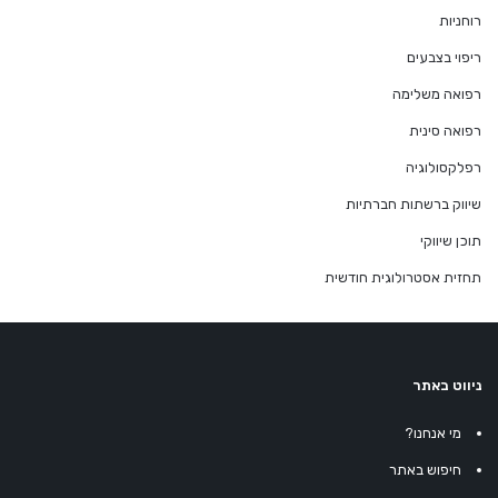
רוחניות
ריפוי בצבעים
רפואה משלימה
רפואה סינית
רפלקסולוגיה
שיווק ברשתות חברתיות
תוכן שיווקי
תחזית אסטרולוגית חודשית
ניווט באתר
מי אנחנו?
חיפוש באתר