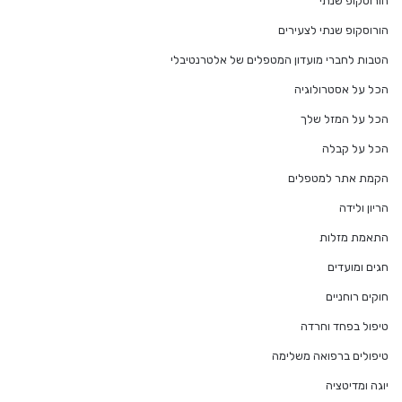
הורוסקופ שנתי
הורוסקופ שנתי לצעירים
הטבות לחברי מועדון המטפלים של אלטרנטיבלי
הכל על אסטרולוגיה
הכל על המזל שלך
הכל על קבלה
הקמת אתר למטפלים
הריון ולידה
התאמת מזלות
חגים ומועדים
חוקים רוחניים
טיפול בפחד וחרדה
טיפולים ברפואה משלימה
יוגה ומדיטציה