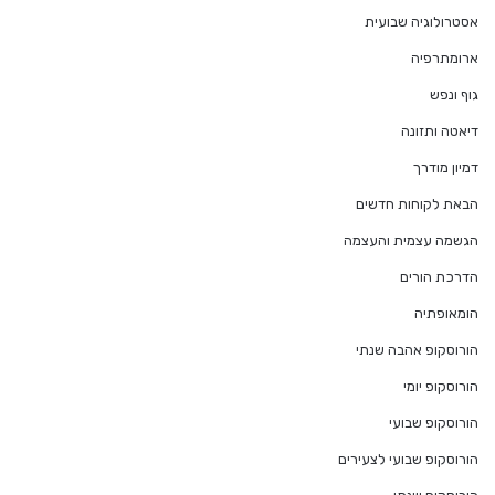
אסטרולוגיה שבועית
ארומתרפיה
גוף ונפש
דיאטה ותזונה
דמיון מודרך
הבאת לקוחות חדשים
הגשמה עצמית והעצמה
הדרכת הורים
הומאופתיה
הורוסקופ אהבה שנתי
הורוסקופ יומי
הורוסקופ שבועי
הורוסקופ שבועי לצעירים