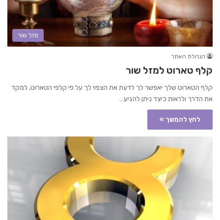
מזל שור
הנהלת האתר
קלף טארוט למזל שור
קלף הטארוט שלך יאפשר לך לדעת את הצפוי לך על פי קלפי הטארוט, למקד
את הדרך ולראות כיצד ניתן להגיע…
לחץ להמשך »