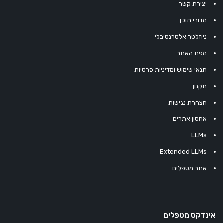
יצירת קשר
מדורי תוכן
ניוזלטר אלטרנטיבלי
מפת האתר
תנאי שימוש ומדיניות פרטיות
תקנון
הצהרת נגישות
אחסון אתרים
LLMs
Extended LLMs
אתר מטפלים
אינדקס מטפלים