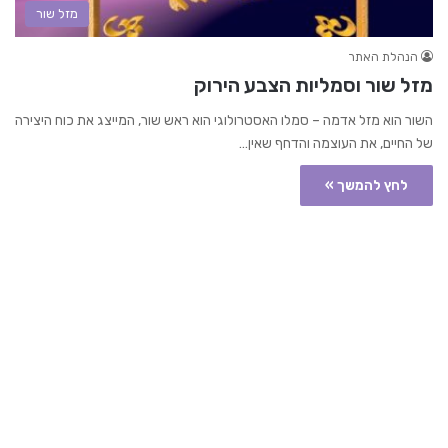
מזל שור
הנהלת האתר
מזל שור וסמליות הצבע הירוק
השור הוא מזל אדמה – סמלו האסטרולוגי הוא ראש שור, המייצג את כוח היצירה
של החיים, את העוצמה והדחף שאין…
לחץ להמשך »