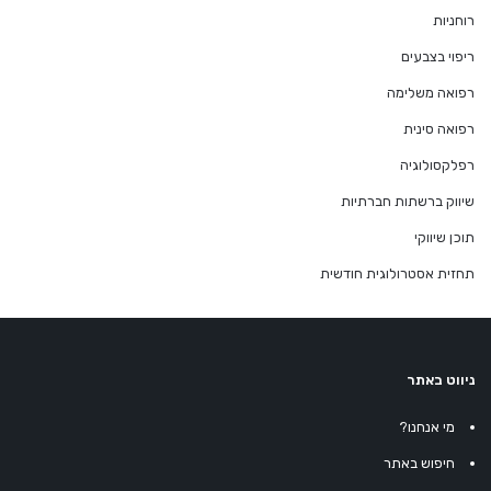
רוחניות
ריפוי בצבעים
רפואה משלימה
רפואה סינית
רפלקסולוגיה
שיווק ברשתות חברתיות
תוכן שיווקי
תחזית אסטרולוגית חודשית
ניווט באתר
מי אנחנו?
חיפוש באתר