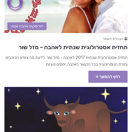
הורוסקופ אהבה שנתי
הנהלת האתר
תחזית אסטרולוגית שנתית לאהבה – מזל שור
תחזית אסטרולוגית שנתית 2017 לאהבה - מזל שור. לדעת מה צופים הכוכבים
ותורת הנומרולוגיה בכל הקשור לאהבה, יחסים וזוגיות
לחץ להמשך »