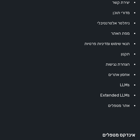
יצירת קשר
מדורי תוכן
ניוזלטר אלטרנטיבלי
מפת האתר
תנאי שימוש ומדיניות פרטיות
תקנון
הצהרת נגישות
אחסון אתרים
LLMs
Extended LLMs
אתר מטפלים
אינדקס מטפלים