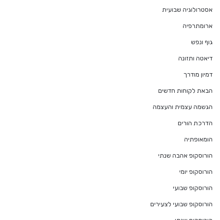
אסטרולוגיה שבועית
ארומתרפיה
גוף ונפש
דיאטה ותזונה
דמיון מודרך
הבאת לקוחות חדשים
הגשמה עצמית והעצמה
הדרכת הורים
הומאופתיה
הורוסקופ אהבה שנתי
הורוסקופ יומי
הורוסקופ שבועי
הורוסקופ שבועי לצעירים