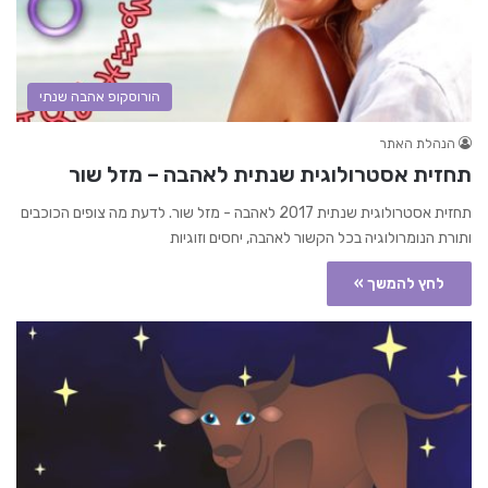
הורוסקופ אהבה שנתי
הנהלת האתר
תחזית אסטרולוגית שנתית לאהבה – מזל שור
תחזית אסטרולוגית שנתית 2017 לאהבה - מזל שור. לדעת מה צופים הכוכבים
ותורת הנומרולוגיה בכל הקשור לאהבה, יחסים וזוגיות
לחץ להמשך »