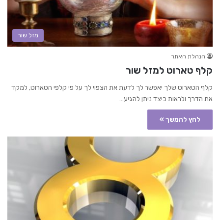
מזל שור
הנהלת האתר
קלף טארוט למזל שור
קלף הטארוט שלך יאפשר לך לדעת את הצפוי לך על פי קלפי הטארוט, למקד
את הדרך ולראות כיצד ניתן להגיע…
לחץ להמשך »