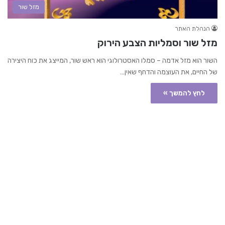
מזל שור
הנהלת האתר
מזל שור וסמליות הצבע הירוק
השור הוא מזל אדמה – סמלו האסטרולוגי הוא ראש שור, המייצג את כוח היצירה
של החיים, את העוצמה והדחף שאין…
לחץ להמשך »