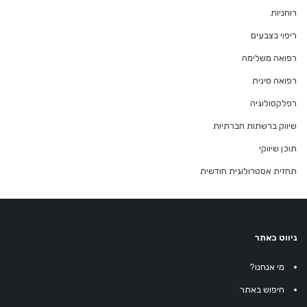
רוחניות
ריפוי בצבעים
רפואה משלימה
רפואה סינית
רפלקסולוגיה
שיווק ברשתות חברתיות
תוכן שיווקי
תחזית אסטרולוגית חודשית
ניווט באתר
מי אנחנו?
חיפוש באתר