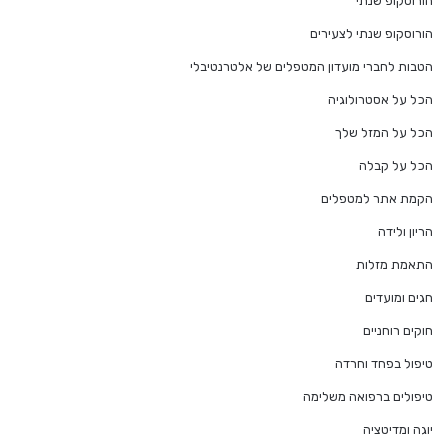
הורוסקופ שנתי
הורוסקופ שנתי לצעירים
הטבות לחברי מועדון המטפלים של אלטרנטיבלי
הכל על אסטרולוגיה
הכל על המזל שלך
הכל על קבלה
הקמת אתר למטפלים
הריון ולידה
התאמת מזלות
חגים ומועדים
חוקים רוחניים
טיפול בפחד וחרדה
טיפולים ברפואה משלימה
יוגה ומדיטציה