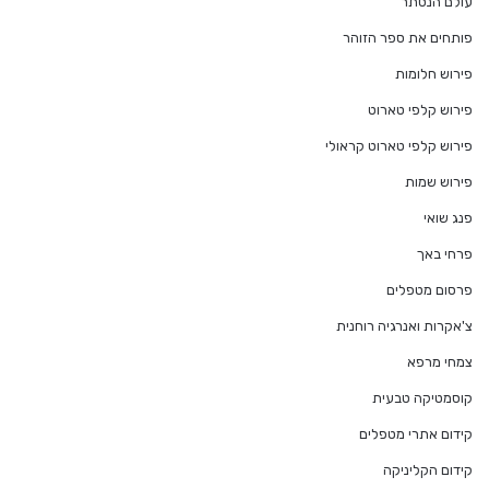
עולם הנסתר
פותחים את ספר הזוהר
פירוש חלומות
פירוש קלפי טארוט
פירוש קלפי טארוט קראולי
פירוש שמות
פנג שואי
פרחי באך
פרסום מטפלים
צ'אקרות ואנרגיה רוחנית
צמחי מרפא
קוסמטיקה טבעית
קידום אתרי מטפלים
קידום הקליניקה