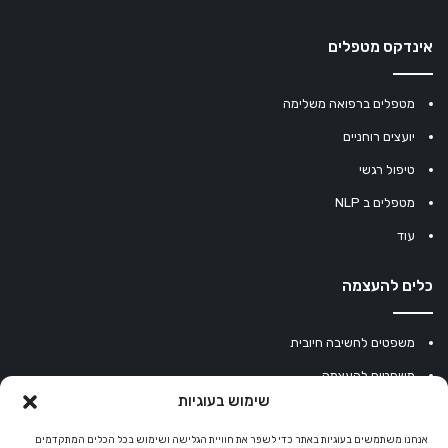
אינדקס מטפלים
מטפלים ברפואה משלימה
יועצים רוחניים
טיפול רגשי
מטפלים ב NLP
עוד
כלים להעצמה
משפטים לחשיבה חיובית
משפטים להעצמה
שימוש בעוגיות
עוגיית מזל סינית
מחשבון נומרולוגיה
אנחנו משתמשים בעוגיות באתר כדי לשפר את חוויית הגלישה ושימוש בכל הכלים המתקדמים