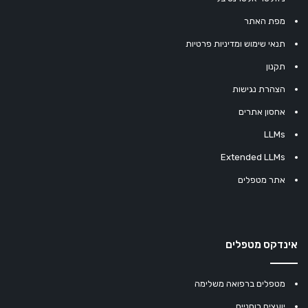
מפת האתר
תנאי שימוש ומדיניות פרטיות
תקנון
הצהרת נגישות
אחסון אתרים
LLMs
Extended LLMs
אתר מטפלים
אינדקס מטפלים
מטפלים ברפואה משלימה
יועצים רוחניים