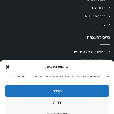
טיפול רגשי
מטפלים ב NLP
עוד
כלים להעצמה
משפטים לחשיבה חיובית
משפטים להעצמה
שימוש בעוגיות
עוגיית מזל סינית
אנחנו משתמשים בעוגיות באתר כדי לשפר את חוויית הגלישה ושימוש בכל הכלים המתקדמים
מחשבון נומרולוגיה
קריסטלים למזלות
קבלה
קניון רוחניות
דחיה
ראה הגדרות