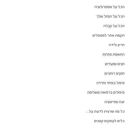
הכל על אסטרולוגיה
הכל על המזל שלך
הכל על קבלה
הקמת אתר למטפלים
הריון ולידה
התאמת מזלות
חגים ומועדים
חוקים רוחניים
טיפול בפחד וחרדה
טיפולים ברפואה משלימה
יוגה ומדיטציה
כל מה שרצית לדעת על…
כלים לעסקים קטנים