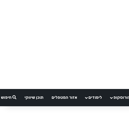
ורוסקופ
לימודים
אזור המטפלים
תוכן שיווקי
חיפוש