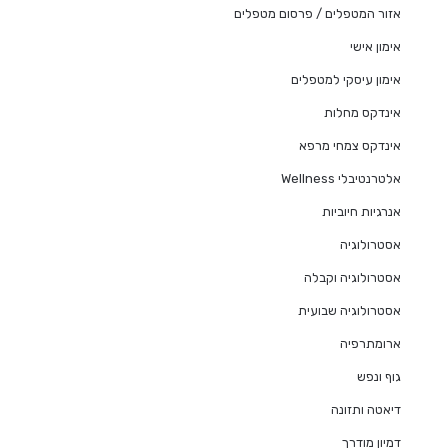
אזור המטפלים / פרסום מטפלים
אימון אישי
אימון עיסקי למטפלים
אינדקס מחלות
אינדקס צמחי מרפא
אלטרנטיבלי Wellness
אנרגיות חיוביות
אסטרולוגיה
אסטרולוגיה וקבלה
אסטרולוגיה שבועית
ארומתרפיה
גוף ונפש
דיאטה ותזונה
דמיון מודרך