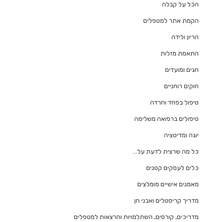
הכל על קבלה
הקמת אתר למטפלים
הריון ולידה
התאמת מזלות
חגים ומועדים
חוקים רוחניים
טיפול בפחד וחרדה
טיפולים ברפואה משלימה
יוגה ומדיטציה
כל מה שרצית לדעת על…
כלים לעסקים קטנים
מאמנים אישיים מומלצים
מדריך קריסטלים ואבני חן
מדריכים, קורסים, השתלמויות והרצאות למטפלים