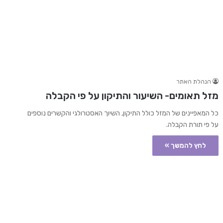
הנהלת האתר
מזל תאומים- השיעור והתיקון על פי הקבלה
כל המאפיינים של המזל כולל התיקון, השיוך האסטרולגי והקשרים נוספים
על פי תורת הקבלה.
לחץ להמשך »