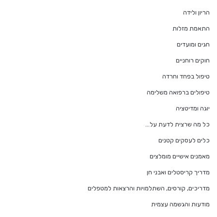
הריון ולידה
התאמת מזלות
חגים ומועדים
חוקים רוחניים
טיפול בפחד וחרדה
טיפולים ברפואה משלימה
יוגה ומדיטציה
כל מה שרצית לדעת על…
כלים לעסקים קטנים
מאמנים אישיים מומלצים
מדריך קריסטלים ואבני חן
מדריכים, קורסים, השתלמויות והרצאות למטפלים
מודעות והגשמה עצמית