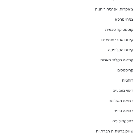
צ'אקרות ואנרגיה רוחנית
צמחי מרפא
קוסמטיקה טבעית
קידום אתרי מטפלים
קידום הקליניקה
קריאה בקלפי טארוט
קריסטלים
רוחניות
ריפוי בצבעים
רפואה משלימה
רפואה סינית
רפלקסולוגיה
שיווק ברשתות חברתיות