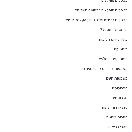
מטפלים מומלצים
מטפלים מומלצים ברפואה משלימה
מטפלים רגשיים ומדריכים להעצמה אישית
מי מטפל במטפל?
מילון פירוש חלומות
מיסטיקה
מיסטיקנים מומלצים
משמעות / פירוש קלפי טארוט
משמעות השם
נומרולוגיה
נטורופתיה
סדנאות והרצאות
ספרות רוחנית
ספרי בריאות