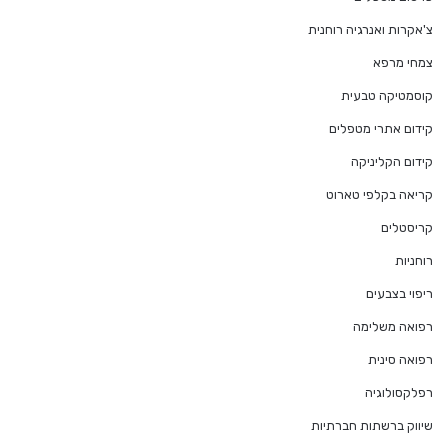
צ'אקרות ואנרגיה רוחנית
צמחי מרפא
קוסמטיקה טבעית
קידום אתרי מטפלים
קידום הקליניקה
קריאה בקלפי טארוט
קריסטלים
רוחניות
ריפוי בצבעים
רפואה משלימה
רפואה סינית
רפלקסולוגיה
שיווק ברשתות חברתיות