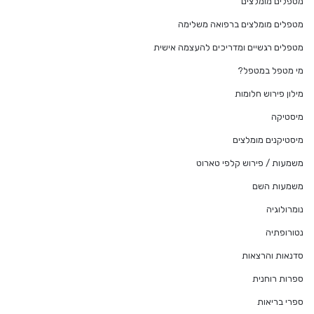
מטפלים מומלצים
מטפלים מומלצים ברפואה משלימה
מטפלים רגשיים ומדריכים להעצמה אישית
מי מטפל במטפל?
מילון פירוש חלומות
מיסטיקה
מיסטיקנים מומלצים
משמעות / פירוש קלפי טארוט
משמעות השם
נומרולוגיה
נטורופתיה
סדנאות והרצאות
ספרות רוחנית
ספרי בריאות