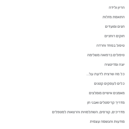
הריון ולידה
התאמת מזלות
חגים ומועדים
חוקים רוחניים
טיפול בפחד וחרדה
טיפולים ברפואה משלימה
יוגה ומדיטציה
כל מה שרצית לדעת על…
כלים לעסקים קטנים
מאמנים אישיים מומלצים
מדריך קריסטלים ואבני חן
מדריכים, קורסים, השתלמויות והרצאות למטפלים
מודעות והגשמה עצמית