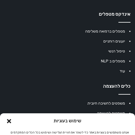
אינדקס מטפלים
מטפלים ברפואה משלימה
יועצים רוחניים
טיפול רגשי
מטפלים ב NLP
עוד
כלים להעצמה
משפטים לחשיבה חיובית
משפטים להעצמה
שימוש בעוגיות
עוגיית מזל סינית
מחשבון נומרולוגיה
אנחנו משתמשים בעוגיות באתר כדי לשפר את חוויית הגלישה ושימוש בכל הכלים המתקדמים