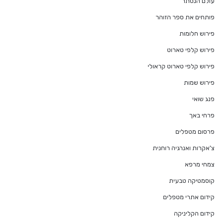
עולם הנסתר
פותחים את ספר הזוהר
פירוש חלומות
פירוש קלפי טארוט
פירוש קלפי טארוט קראולי
פירוש שמות
פנג שואי
פרחי באך
פרסום מטפלים
צ'אקרות ואנרגיה רוחנית
צמחי מרפא
קוסמטיקה טבעית
קידום אתרי מטפלים
קידום הקליניקה