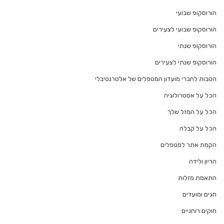
הורוסקופ שבועי
הורוסקופ שבועי לצעירים
הורוסקופ שנתי
הורוסקופ שנתי לצעירים
הטבות לחברי מועדון המטפלים של אלטרנטיבלי
הכל על אסטרולוגיה
הכל על המזל שלך
הכל על קבלה
הקמת אתר למטפלים
הריון ולידה
התאמת מזלות
חגים ומועדים
חוקים רוחניים