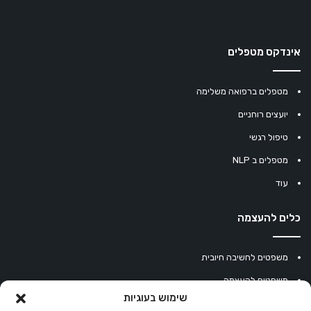
אינדקס מטפלים
מטפלים ברפואה משלימה
יועצים רוחניים
טיפול רגשי
מטפלים ב NLP
עוד
כלים להעצמה
משפטים לחשיבה חיובית
משפטים להעצמה
שימוש בעוגיות
עוגיית מזל סינית