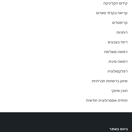
קידום הקליניקה
קריאה בקלפי טארוט
קריסטלים
רוחניות
ריפוי בצבעים
רפואה משלימה
רפואה סינית
רפלקסולוגיה
שיווק ברשתות חברתיות
תוכן שיווקי
תחזית אסטרולוגית חודשית
ניווט באתר