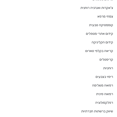
צ'אקרות ואנרגיה רוחנית
צמחי מרפא
קוסמטיקה טבעית
קידום אתרי מטפלים
קידום הקליניקה
קריאה בקלפי טארוט
קריסטלים
רוחניות
ריפוי בצבעים
רפואה משלימה
רפואה סינית
רפלקסולוגיה
שיווק ברשתות חברתיות