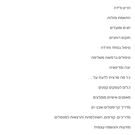
הריון ולידה
התאמת מזלות
חגים ומועדים
חוקים רוחניים
טיפול בפחד וחרדה
טיפולים ברפואה משלימה
יוגה ומדיטציה
כל מה שרצית לדעת על…
כלים לעסקים קטנים
מאמנים אישיים מומלצים
מדריך קריסטלים ואבני חן
מדריכים, קורסים, השתלמויות והרצאות למטפלים
מודעות והגשמה עצמית