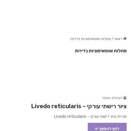
ראשי
/
מחלות אוטואימוניות נדירות
מחלות אוטואימוניות נדירות
הנהלת האתר
ציור רישתי עורקי – Livedo reticularis
מה זה ציור רישתי עורקי - Livedo reticularis
לחץ להמשך »