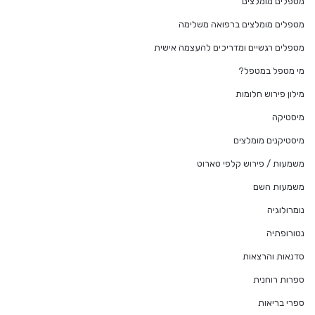
מטפלים מומלצים
מטפלים מומלצים ברפואה משלימה
מטפלים רגשיים ומדריכים להעצמה אישית
מי מטפל במטפל?
מילון פירוש חלומות
מיסטיקה
מיסטיקנים מומלצים
משמעות / פירוש קלפי טארוט
משמעות השם
נומרולוגיה
נטורופתיה
סדנאות והרצאות
ספרות רוחנית
ספרי בריאות