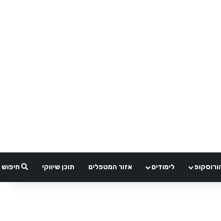
ורוסקופ
לימודים
אזור המטפלים
תוכן שיווקי
חיפוש