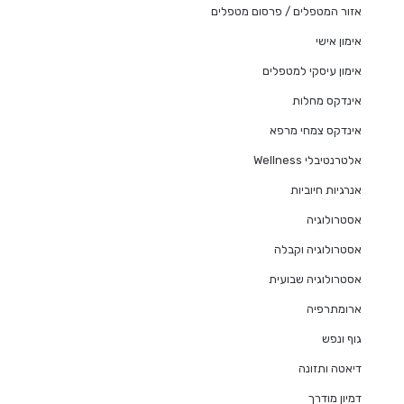
אזור המטפלים / פרסום מטפלים
אימון אישי
אימון עיסקי למטפלים
אינדקס מחלות
אינדקס צמחי מרפא
אלטרנטיבלי Wellness
אנרגיות חיוביות
אסטרולוגיה
אסטרולוגיה וקבלה
אסטרולוגיה שבועית
ארומתרפיה
גוף ונפש
דיאטה ותזונה
דמיון מודרך