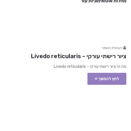
מחלות אוטואימוניות עור
הנהלת האתר
ציור רישתי עורקי – Livedo reticularis
מה זה ציור רישתי עורקי - Livedo reticularis
לחץ להמשך »