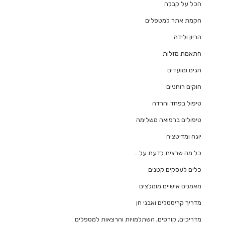
הכל על קבלה
הקמת אתר למטפלים
הריון ולידה
התאמת מזלות
חגים ומועדים
חוקים רוחניים
טיפול בפחד וחרדה
טיפולים ברפואה משלימה
יוגה ומדיטציה
כל מה שרצית לדעת על…
כלים לעסקים קטנים
מאמנים אישיים מומלצים
מדריך קריסטלים ואבני חן
מדריכים, קורסים, השתלמויות והרצאות למטפלים