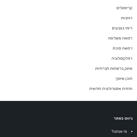
קריסטלים
רוחניות
ריפוי בצבעים
רפואה משלימה
רפואה סינית
רפלקסולוגיה
שיווק ברשתות חברתיות
תוכן שיווקי
תחזית אסטרולוגית חודשית
ניווט באתר
מי אנחנו?