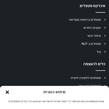
אינדקס מטפלים
מטפלים ברפואה משלימה
יועצים רוחניים
טיפול רגשי
מטפלים ב NLP
עוד
כלים להעצמה
משפטים לחשיבה חיובית
משפטים להעצמה
שימוש בעוגיות
עוגיית מזל סינית
מחשבון נומרולוגיה
אנחנו משתמשים בעוגיות באתר כדי לשפר את חוויית הגלישה ושימוש בכל הכלים המתקדמים