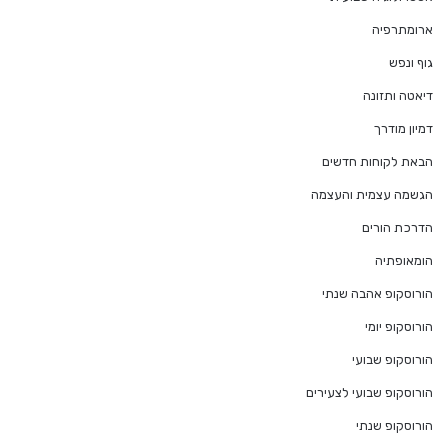
ארומתרפיה
גוף ונפש
דיאטה ותזונה
דמיון מודרך
הבאת לקוחות חדשים
הגשמה עצמית והעצמה
הדרכת הורים
הומאופתיה
הורוסקופ אהבה שנתי
הורוסקופ יומי
הורוסקופ שבועי
הורוסקופ שבועי לצעירים
הורוסקופ שנתי