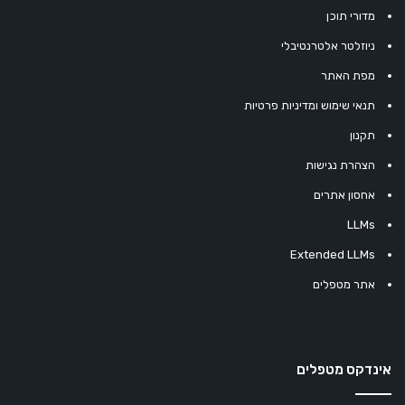
מדורי תוכן
ניוזלטר אלטרנטיבלי
מפת האתר
תנאי שימוש ומדיניות פרטיות
תקנון
הצהרת נגישות
אחסון אתרים
LLMs
Extended LLMs
אתר מטפלים
אינדקס מטפלים