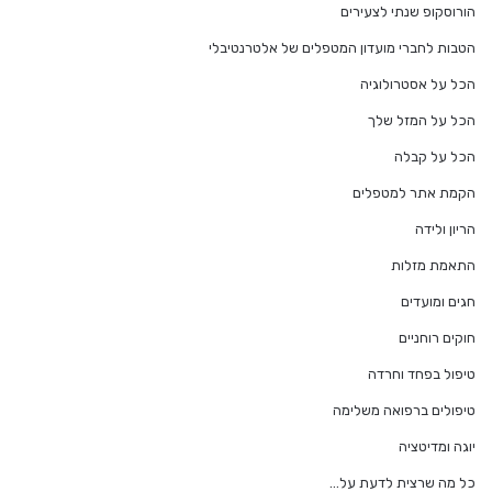
הורוסקופ שנתי לצעירים
הטבות לחברי מועדון המטפלים של אלטרנטיבלי
הכל על אסטרולוגיה
הכל על המזל שלך
הכל על קבלה
הקמת אתר למטפלים
הריון ולידה
התאמת מזלות
חגים ומועדים
חוקים רוחניים
טיפול בפחד וחרדה
טיפולים ברפואה משלימה
יוגה ומדיטציה
כל מה שרצית לדעת על…