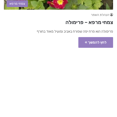
צמחי מרפא
הנהלת האתר
צמחי מרפא – פרימולה
פרימולה הוא פרח יפה שפורח באביב ומועיל מאוד בחורף
לחץ להמשך »