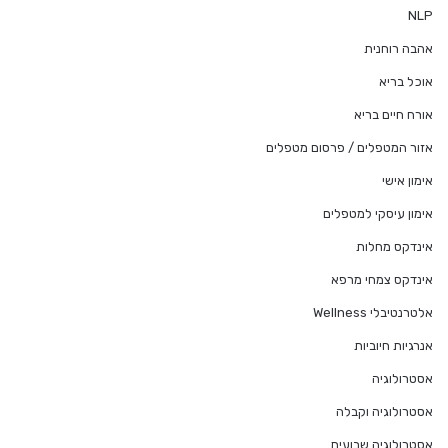
NLP
אהבה רוחנית
אוכל בריא
אורח חיים בריא
אזור המטפלים / פרסום מטפלים
אימון אישי
אימון עיסקי למטפלים
אינדקס מחלות
אינדקס צמחי מרפא
אלטרנטיבלי Wellness
אנרגיות חיוביות
אסטרולוגיה
אסטרולוגיה וקבלה
אסטרולוגיה שבועית