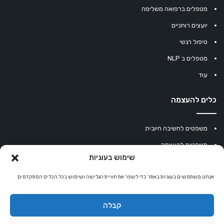
מטפלים ברפואה משלימה
יועצים רוחניים
טיפול רגשי
מטפלים ב NLP
עוד
כלים להעצמה
משפטים לחשיבה חיובית
משפטים להעצמה
שימוש בעוגיות
עוגיית מזל סינית
מחשבון נומרולוגיה
אנחנו משתמשים בעוגיות באתר כדי לשפר את חוויית הגלישה ושימוש בכל הכלים המתקדמים
קריסטלים למזלות
קבלה
קניון רוחניות