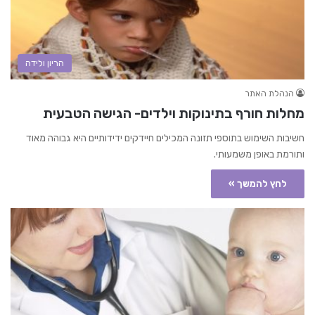
הריון ולידה
הנהלת האתר
מחלות חורף בתינוקות וילדים- הגישה הטבעית
חשיבות השימוש בתוספי תזונה המכילים חיידקים ידידותיים היא גבוהה מאוד
ותורמת באופן משמעותי.
לחץ להמשך »