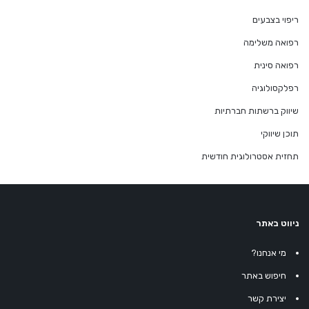
ריפוי בצבעים
רפואה משלימה
רפואה סינית
רפלקסולוגיה
שיווק ברשתות חברתיות
תוכן שיווקי
תחזית אסטרולוגית חודשית
ניווט באתר
מי אנחנו?
חיפוש באתר
יצירת קשר