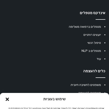
אינדקס מטפלים
מטפלים ברפואה משלימה
יועצים רוחניים
טיפול רגשי
מטפלים ב NLP
עוד
כלים להעצמה
משפטים לחשיבה חיובית
משפטים להעצמה
שימוש בעוגיות
עוגיית מזל סינית
אנחנו משתמשים בעוגיות באתר כדי לשפר את חוויית הגלישה ושימוש בכל הכלים המתקדמים
מחשבון נומרולוגיה