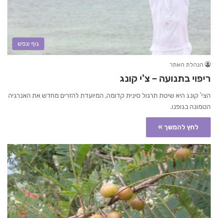
גוף ונפש
הנהלת האתר
ריפוי בתנועה – צ'י קונג
הצי' קונג היא שיטת תרגול סינית קדומה, המיועדת להזרים מחדש את האנרגיה
הטמונה בגופנו.
לחץ להמשך »