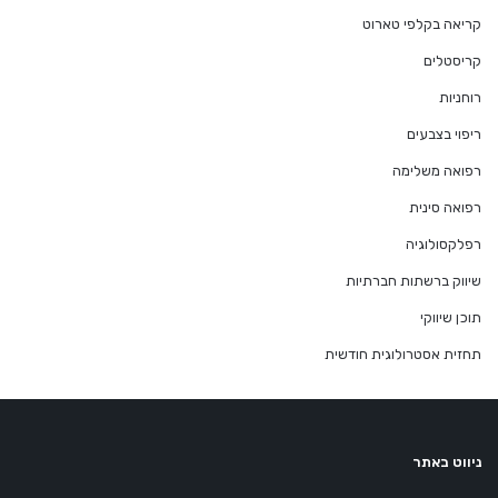
קריאה בקלפי טארוט
קריסטלים
רוחניות
ריפוי בצבעים
רפואה משלימה
רפואה סינית
רפלקסולוגיה
שיווק ברשתות חברתיות
תוכן שיווקי
תחזית אסטרולוגית חודשית
ניווט באתר