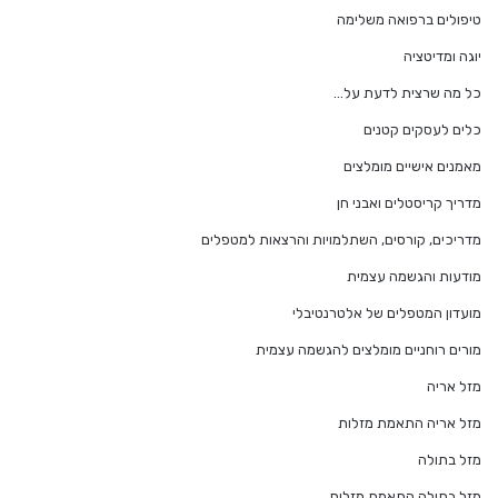
טיפולים ברפואה משלימה
יוגה ומדיטציה
כל מה שרצית לדעת על…
כלים לעסקים קטנים
מאמנים אישיים מומלצים
מדריך קריסטלים ואבני חן
מדריכים, קורסים, השתלמויות והרצאות למטפלים
מודעות והגשמה עצמית
מועדון המטפלים של אלטרנטיבלי
מורים רוחניים מומלצים להגשמה עצמית
מזל אריה
מזל אריה התאמת מזלות
מזל בתולה
מזל בתולה התאמת מזלות