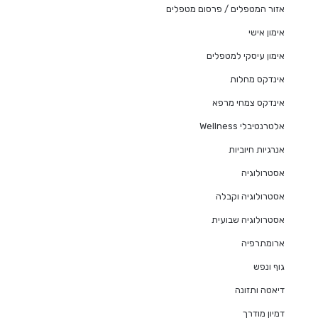
אזור המטפלים / פרסום מטפלים
אימון אישי
אימון עיסקי למטפלים
אינדקס מחלות
אינדקס צמחי מרפא
אלטרנטיבלי Wellness
אנרגיות חיוביות
אסטרולוגיה
אסטרולוגיה וקבלה
אסטרולוגיה שבועית
ארומתרפיה
גוף ונפש
דיאטה ותזונה
דמיון מודרך