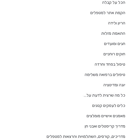
הכל על קבלה
הקמת אתר למטפלים
הריון ולידה
התאמת מזלות
חגים ומועדים
חוקים רוחניים
טיפול בפחד וחרדה
טיפולים ברפואה משלימה
יוגה ומדיטציה
כל מה שרצית לדעת על…
כלים לעסקים קטנים
מאמנים אישיים מומלצים
מדריך קריסטלים ואבני חן
מדריכים, קורסים, השתלמויות והרצאות למטפלים