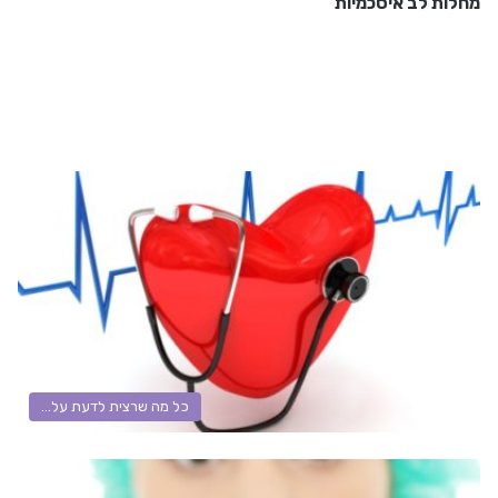
מחלות לב איסכמיות
כל מה שרצית לדעת על...