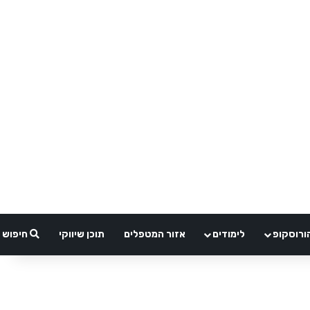
ורוסקופ
לימודים
אזור המטפלים
תוכן שיווקי
חיפוש