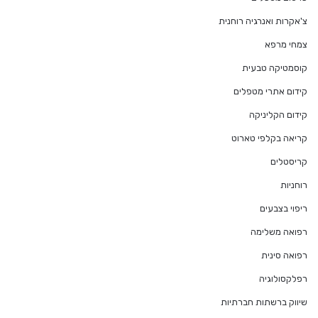
צ'אקרות ואנרגיה רוחנית
צמחי מרפא
קוסמטיקה טבעית
קידום אתרי מטפלים
קידום הקליניקה
קריאה בקלפי טארוט
קריסטלים
רוחניות
ריפוי בצבעים
רפואה משלימה
רפואה סינית
רפלקסולוגיה
שיווק ברשתות חברתיות