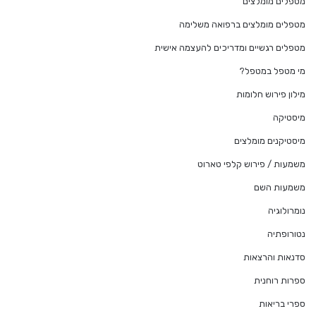
מטפלים מומלצים
מטפלים מומלצים ברפואה משלימה
מטפלים רגשיים ומדריכים להעצמה אישית
מי מטפל במטפל?
מילון פירוש חלומות
מיסטיקה
מיסטיקנים מומלצים
משמעות / פירוש קלפי טארוט
משמעות השם
נומרולוגיה
נטורופתיה
סדנאות והרצאות
ספרות רוחנית
ספרי בריאות