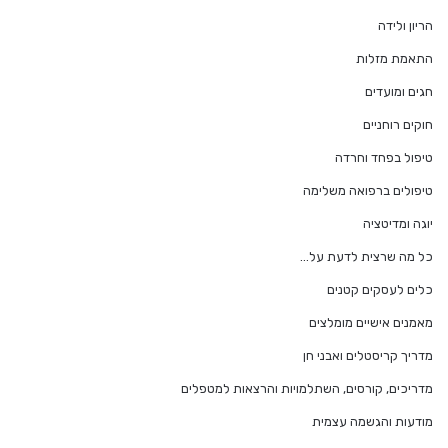
הריון ולידה
התאמת מזלות
חגים ומועדים
חוקים רוחניים
טיפול בפחד וחרדה
טיפולים ברפואה משלימה
יוגה ומדיטציה
כל מה שרצית לדעת על…
כלים לעסקים קטנים
מאמנים אישיים מומלצים
מדריך קריסטלים ואבני חן
מדריכים, קורסים, השתלמויות והרצאות למטפלים
מודעות והגשמה עצמית