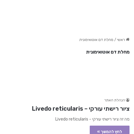
ראשי
/
מחלת דם אוטואימונית
מחלת דם אוטואימונית
הנהלת האתר
ציור רישתי עורקי – Livedo reticularis
מה זה ציור רישתי עורקי - Livedo reticularis
לחץ להמשך »