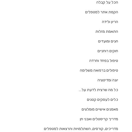
הכל על קבלה
הקמת אתר למטפלים
הריון ולידה
התאמת מזלות
חגים ומועדים
חוקים רוחניים
טיפול בפחד וחרדה
טיפולים ברפואה משלימה
יוגה ומדיטציה
כל מה שרצית לדעת על…
כלים לעסקים קטנים
מאמנים אישיים מומלצים
מדריך קריסטלים ואבני חן
מדריכים, קורסים, השתלמויות והרצאות למטפלים