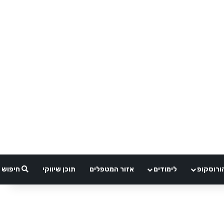
ורוסקופ
לימודים
אזור המטפלים
תוכן שיווקי
חיפוש