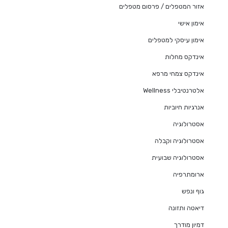
אזור המטפלים / פרסום מטפלים
אימון אישי
אימון עיסקי למטפלים
אינדקס מחלות
אינדקס צמחי מרפא
אלטרנטיבלי Wellness
אנרגיות חיוביות
אסטרולוגיה
אסטרולוגיה וקבלה
אסטרולוגיה שבועית
ארומתרפיה
גוף ונפש
דיאטה ותזונה
דמיון מודרך