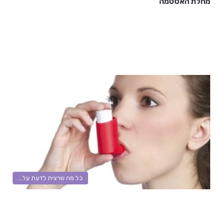
מחלת האסטמה
כל מה שרצית לדעת על...