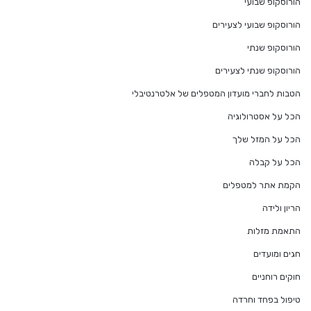
הורוסקופ שבועי
הורוסקופ שבועי לצעירים
הורוסקופ שנתי
הורוסקופ שנתי לצעירים
הטבות לחברי מועדון המטפלים של אלטרנטיבלי
הכל על אסטרולוגיה
הכל על המזל שלך
הכל על קבלה
הקמת אתר למטפלים
הריון ולידה
התאמת מזלות
חגים ומועדים
חוקים רוחניים
טיפול בפחד וחרדה