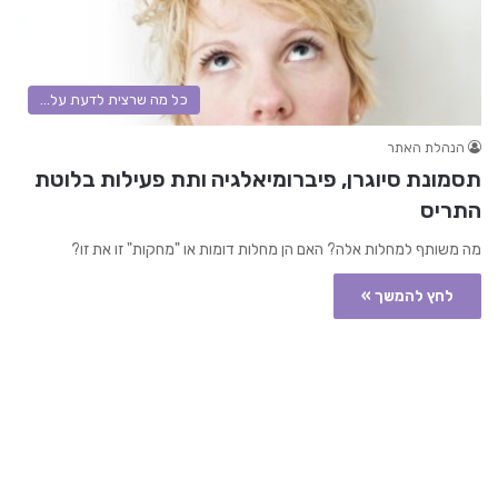
כל מה שרצית לדעת על...
הנהלת האתר
תסמונת סיוגרן, פיברומיאלגיה ותת פעילות בלוטת
התריס
מה משותף למחלות אלה? האם הן מחלות דומות או "מחקות" זו את זו?
לחץ להמשך »