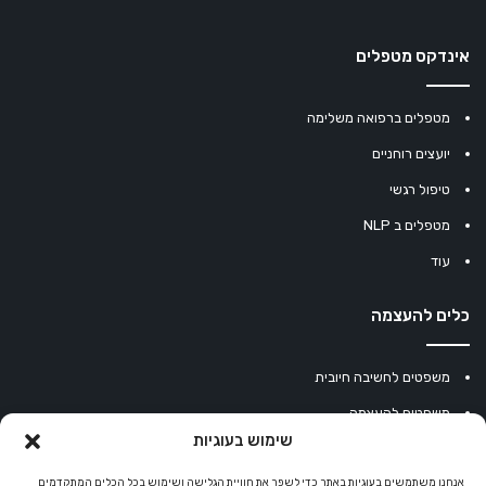
אינדקס מטפלים
מטפלים ברפואה משלימה
יועצים רוחניים
טיפול רגשי
מטפלים ב NLP
עוד
כלים להעצמה
משפטים לחשיבה חיובית
משפטים להעצמה
שימוש בעוגיות
עוגיית מזל סינית
מחשבון נומרולוגיה
אנחנו משתמשים בעוגיות באתר כדי לשפר את חוויית הגלישה ושימוש בכל הכלים המתקדמים