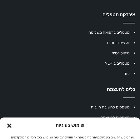
אינדקס מטפלים
מטפלים ברפואה משלימה
יועצים רוחניים
טיפול רגשי
מטפלים ב NLP
עוד
כלים להעצמה
משפטים לחשיבה חיובית
משפטים להעצמה
שימוש בעוגיות
עוגיית מזל סינית
מחשבון נומרולוגיה
אנחנו משתמשים בעוגיות באתר כדי לשפר את חוויית הגלישה ושימוש בכל הכלים המתקדמים