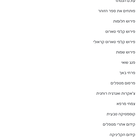
עולם הנסתר
פותחים את ספר הזוהר
פירוש חלומות
פירוש קלפי טארוט
פירוש קלפי טארוט קראולי
פירוש שמות
פנג שואי
פרחי באך
פרסום מטפלים
צ'אקרות ואנרגיה רוחנית
צמחי מרפא
קוסמטיקה טבעית
קידום אתרי מטפלים
קידום הקליניקה