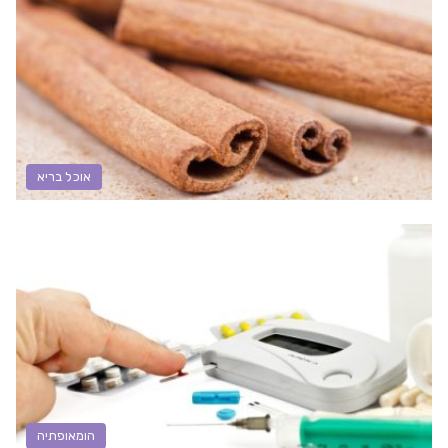
אוכל בריא
הומאופתיה