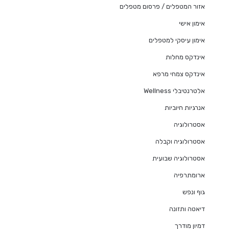
אזור המטפלים / פרסום מטפלים
אימון אישי
אימון עיסקי למטפלים
אינדקס מחלות
אינדקס צמחי מרפא
אלטרנטיבלי Wellness
אנרגיות חיוביות
אסטרולוגיה
אסטרולוגיה וקבלה
אסטרולוגיה שבועית
ארומתרפיה
גוף ונפש
דיאטה ותזונה
דמיון מודרך