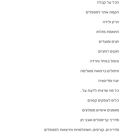
הכל על קבלה
הקמת אתר למטפלים
הריון ולידה
התאמת מזלות
חגים ומועדים
חוקים רוחניים
טיפול בפחד וחרדה
טיפולים ברפואה משלימה
יוגה ומדיטציה
כל מה שרצית לדעת על…
כלים לעסקים קטנים
מאמנים אישיים מומלצים
מדריך קריסטלים ואבני חן
מדריכים, קורסים, השתלמויות והרצאות למטפלים