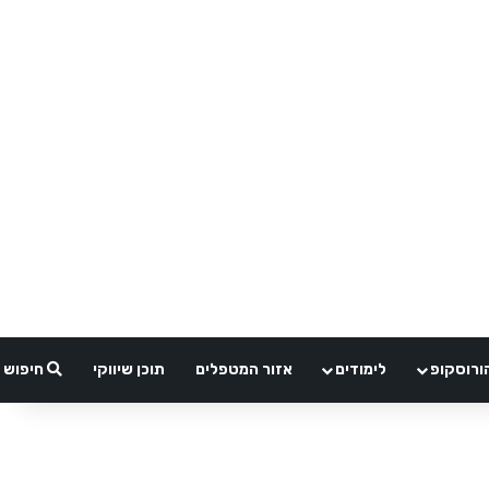
ורוסקופ
לימודים
אזור המטפלים
תוכן שיווקי
חיפוש