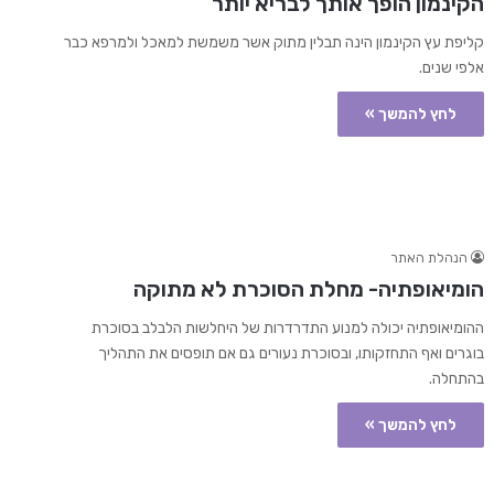
הקינמון הופך אותך לבריא יותר
קליפת עץ הקינמון הינה תבלין מתוק אשר משמשת למאכל ולמרפא כבר
אלפי שנים.
לחץ להמשך »
הנהלת האתר
הומיאופתיה- מחלת הסוכרת לא מתוקה
ההומיאופתיה יכולה למנוע התדרדרות של היחלשות הלבלב בסוכרת
בוגרים ואף התחזקותו, ובסוכרת נעורים גם אם תופסים את התהליך
בהתחלה.
לחץ להמשך »