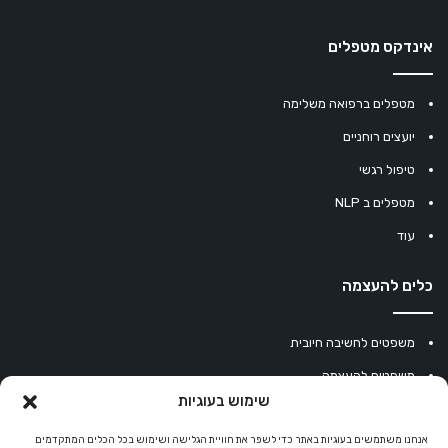
אינדקס מטפלים
מטפלים ברפואה משלימה
יועצים רוחניים
טיפול רגשי
מטפלים ב NLP
עוד
כלים להעצמה
משפטים לחשיבה חיובית
משפטים להעצמה
שימוש בעוגיות
עוגיית מזל סינית
מחשבון נומרולוגיה
אנחנו משתמשים בעוגיות באתר כדי לשפר את חוויית הגלישה ושימוש בכל הכלים המתקדמים