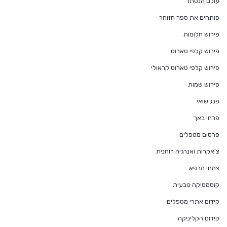
עולם הנסתר
פותחים את ספר הזוהר
פירוש חלומות
פירוש קלפי טארוט
פירוש קלפי טארוט קראולי
פירוש שמות
פנג שואי
פרחי באך
פרסום מטפלים
צ'אקרות ואנרגיה רוחנית
צמחי מרפא
קוסמטיקה טבעית
קידום אתרי מטפלים
קידום הקליניקה