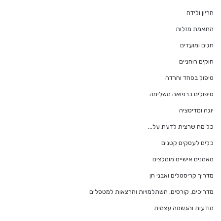
הריון ולידה
התאמת מזלות
חגים ומועדים
חוקים רוחניים
טיפול בפחד וחרדה
טיפולים ברפואה משלימה
יוגה ומדיטציה
כל מה שרצית לדעת על…
כלים לעסקים קטנים
מאמנים אישיים מומלצים
מדריך קריסטלים ואבני חן
מדריכים, קורסים, השתלמויות והרצאות למטפלים
מודעות והגשמה עצמית