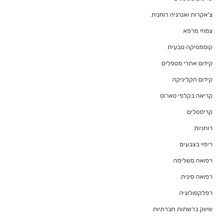
צ'אקרות ואנרגיה רוחנית
צמחי מרפא
קוסמטיקה טבעית
קידום אתרי מטפלים
קידום הקליניקה
קריאה בקלפי טארוט
קריסטלים
רוחניות
ריפוי בצבעים
רפואה משלימה
רפואה סינית
רפלקסולוגיה
שיווק ברשתות חברתיות