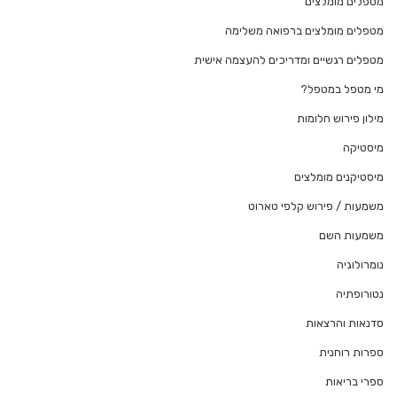
מטפלים מומלצים
מטפלים מומלצים ברפואה משלימה
מטפלים רגשיים ומדריכים להעצמה אישית
מי מטפל במטפל?
מילון פירוש חלומות
מיסטיקה
מיסטיקנים מומלצים
משמעות / פירוש קלפי טארוט
משמעות השם
נומרולוגיה
נטורופתיה
סדנאות והרצאות
ספרות רוחנית
ספרי בריאות