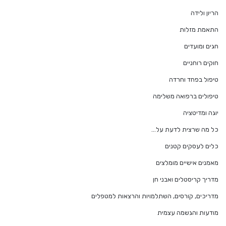
הריון ולידה
התאמת מזלות
חגים ומועדים
חוקים רוחניים
טיפול בפחד וחרדה
טיפולים ברפואה משלימה
יוגה ומדיטציה
כל מה שרצית לדעת על…
כלים לעסקים קטנים
מאמנים אישיים מומלצים
מדריך קריסטלים ואבני חן
מדריכים, קורסים, השתלמויות והרצאות למטפלים
מודעות והגשמה עצמית