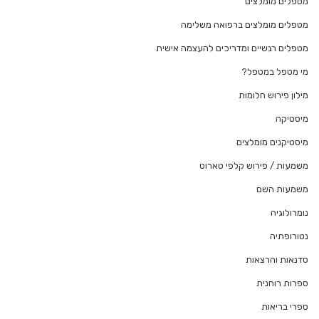
מטפלים מומלצים
מטפלים מומלצים ברפואה משלימה
מטפלים רגשיים ומדריכים להעצמה אישית
מי מטפל במטפל?
מילון פירוש חלומות
מיסטיקה
מיסטיקנים מומלצים
משמעות / פירוש קלפי טארוט
משמעות השם
נומרולוגיה
נטורופתיה
סדנאות והרצאות
ספרות רוחנית
ספרי בריאות