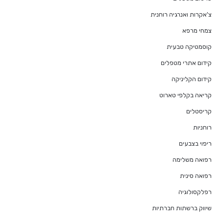
צ'אקרות ואנרגיה רוחנית
צמחי מרפא
קוסמטיקה טבעית
קידום אתרי מטפלים
קידום הקליניקה
קריאה בקלפי טארוט
קריסטלים
רוחניות
ריפוי בצבעים
רפואה משלימה
רפואה סינית
רפלקסולוגיה
שיווק ברשתות חברתיות