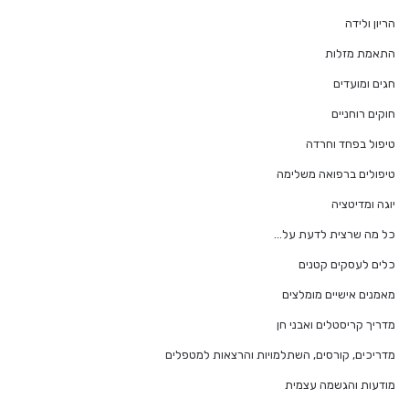
הריון ולידה
התאמת מזלות
חגים ומועדים
חוקים רוחניים
טיפול בפחד וחרדה
טיפולים ברפואה משלימה
יוגה ומדיטציה
כל מה שרצית לדעת על…
כלים לעסקים קטנים
מאמנים אישיים מומלצים
מדריך קריסטלים ואבני חן
מדריכים, קורסים, השתלמויות והרצאות למטפלים
מודעות והגשמה עצמית