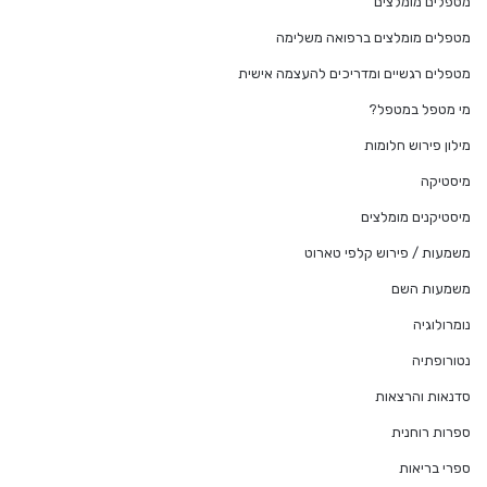
מטפלים מומלצים
מטפלים מומלצים ברפואה משלימה
מטפלים רגשיים ומדריכים להעצמה אישית
מי מטפל במטפל?
מילון פירוש חלומות
מיסטיקה
מיסטיקנים מומלצים
משמעות / פירוש קלפי טארוט
משמעות השם
נומרולוגיה
נטורופתיה
סדנאות והרצאות
ספרות רוחנית
ספרי בריאות