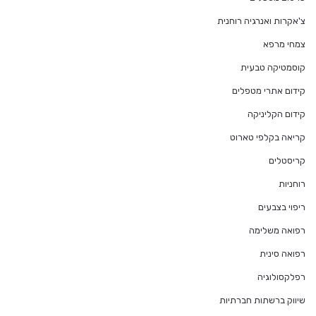
צ'אקרות ואנרגיה רוחנית
צמחי מרפא
קוסמטיקה טבעית
קידום אתרי מטפלים
קידום הקליניקה
קריאה בקלפי טארוט
קריסטלים
רוחניות
ריפוי בצבעים
רפואה משלימה
רפואה סינית
רפלקסולוגיה
שיווק ברשתות חברתיות