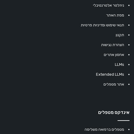
ניוזלטר אלטרנטיבלי
מפת האתר
תנאי שימוש ומדיניות פרטיות
תקנון
הצהרת נגישות
אחסון אתרים
LLMs
Extended LLMs
אתר מטפלים
אינדקס מטפלים
מטפלים ברפואה משלימה