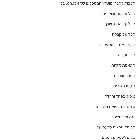
הטבות לחברי מועדון המטפלים של אלטרנטיבלי
הכל על אסטרולוגיה
הכל על המזל שלך
הכל על קבלה
הקמת אתר למטפלים
הריון ולידה
התאמת מזלות
חגים ומועדים
חוקים רוחניים
טיפול בפחד וחרדה
טיפולים ברפואה משלימה
יוגה ומדיטציה
כל מה שרצית לדעת על…
כלים לעסקים קטנים