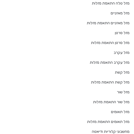
מזל טלה התאמת מזלות
מזל מאזניים
מזל מאזניים התאמת מזלות
מזל סרטן
מזל סרטן התאמת מזלות
מזל עקרב
מזל עקרב התאמת מזלות
מזל קשת
מזל קשת התאמת מזלות
מזל שור
מזל שור התאמת מזלות
מזל תאומים
מזל תאומים התאמת מזלות
מחשבוני קלוריות ודיאטה