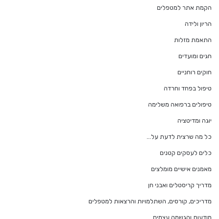
הקמת אתר למטפלים
הריון ולידה
התאמת מזלות
חגים ומועדים
חוקים רוחניים
טיפול בפחד וחרדה
טיפולים ברפואה משלימה
יוגה ומדיטציה
כל מה שרצית לדעת על…
כלים לעסקים קטנים
מאמנים אישיים מומלצים
מדריך קריסטלים ואבני חן
מדריכים, קורסים, השתלמויות והרצאות למטפלים
מודעות והגשמה עצמית