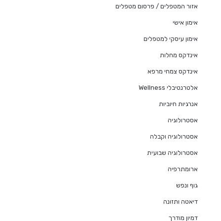
אזור המטפלים / פרסום מטפלים
אימון אישי
אימון עיסקי למטפלים
אינדקס מחלות
אינדקס צמחי מרפא
אלטרנטיבלי Wellness
אנרגיות חיוביות
אסטרולוגיה
אסטרולוגיה וקבלה
אסטרולוגיה שבועית
ארומתרפיה
גוף ונפש
דיאטה ותזונה
דמיון מודרך