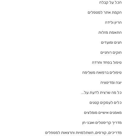
הכל על קבלה
הקמת אתר למטפלים
הריון ולידה
התאמת מזלות
חגים ומועדים
חוקים רוחניים
טיפול בפחד וחרדה
טיפולים ברפואה משלימה
יוגה ומדיטציה
כל מה שרצית לדעת על…
כלים לעסקים קטנים
מאמנים אישיים מומלצים
מדריך קריסטלים ואבני חן
מדריכים, קורסים, השתלמויות והרצאות למטפלים