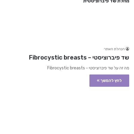
מחלת שד פיברוציסטית
הנהלת האתר
שד פיברוציסטי – Fibrocystic breasts
מה זה על שד פיברוציסטי - Fibrocystic breasts
לחץ להמשך »