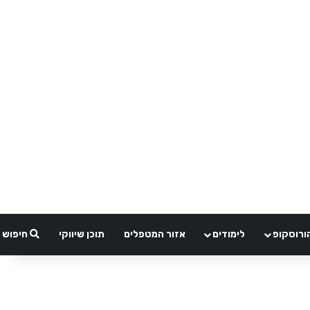
ורוסקופ
לימודים
אזור המטפלים
תוכן שיווקי
חיפוש