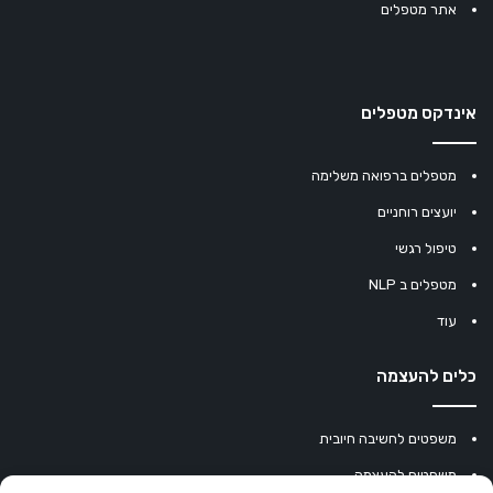
אתר מטפלים
אינדקס מטפלים
מטפלים ברפואה משלימה
יועצים רוחניים
טיפול רגשי
מטפלים ב NLP
עוד
כלים להעצמה
משפטים לחשיבה חיובית
משפטים להעצמה