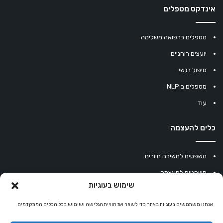
אינדקס מטפלים
מטפלים ברפואה משלימה
יועצים רוחניים
טיפול רגשי
מטפלים ב NLP
עוד
כלים להעצמה
משפטים לחשיבה חיובית
משפטים להעצמה
שימוש בעוגיות
עוגיית מזל סינית
מחשבון נומרולוגיה
אנחנו משתמשים בעוגיות באתר כדי לשפר את חוויית הגלישה ושימוש בכל הכלים המתקדמים
קריסטלים למזלות