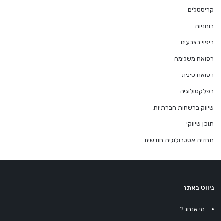
קריסטלים
רוחניות
ריפוי בצבעים
רפואה משלימה
רפואה סינית
רפלקסולוגיה
שיווק ברשתות חברתיות
תוכן שיווקי
תחזית אסטרולוגית חודשית
ניווט באתר
מי אנחנו?