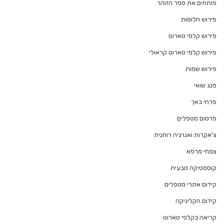
פותחים את ספר הזוהר
פירוש חלומות
פירוש קלפי טארוט
פירוש קלפי טארוט קראולי
פירוש שמות
פנג שואי
פרחי באך
פרסום מטפלים
צ'אקרות ואנרגיה רוחנית
צמחי מרפא
קוסמטיקה טבעית
קידום אתרי מטפלים
קידום הקליניקה
קריאה בקלפי טארוט