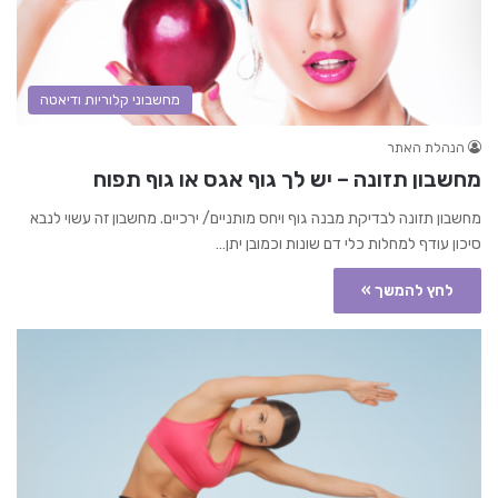
מחשבוני קלוריות ודיאטה
הנהלת האתר
מחשבון תזונה – יש לך גוף אגס או גוף תפוח
מחשבון תזונה לבדיקת מבנה גוף ויחס מותניים/ ירכיים. מחשבון זה עשוי לנבא
סיכון עודף למחלות כלי דם שונות וכמובן יתן…
לחץ להמשך »