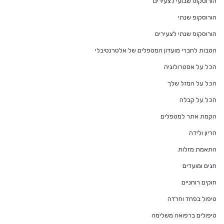
הורוסקופ שבועי לצעירים
הורוסקופ שנתי
הורוסקופ שנתי לצעירים
הטבות לחברי מועדון המטפלים של אלטרנטיבלי
הכל על אסטרולוגיה
הכל על המזל שלך
הכל על קבלה
הקמת אתר למטפלים
הריון ולידה
התאמת מזלות
חגים ומועדים
חוקים רוחניים
טיפול בפחד וחרדה
טיפולים ברפואה משלימה