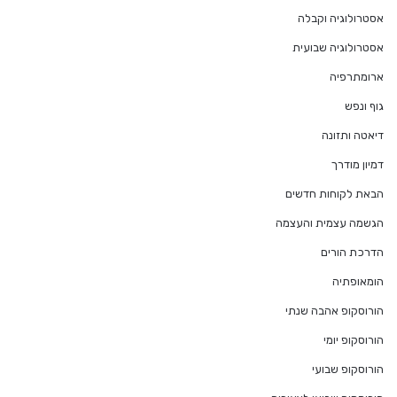
אסטרולוגיה וקבלה
אסטרולוגיה שבועית
ארומתרפיה
גוף ונפש
דיאטה ותזונה
דמיון מודרך
הבאת לקוחות חדשים
הגשמה עצמית והעצמה
הדרכת הורים
הומאופתיה
הורוסקופ אהבה שנתי
הורוסקופ יומי
הורוסקופ שבועי