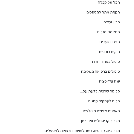
הכל על קבלה
הקמת אתר למטפלים
הריון ולידה
התאמת מזלות
חגים ומועדים
חוקים רוחניים
טיפול בפחד וחרדה
טיפולים ברפואה משלימה
יוגה ומדיטציה
כל מה שרצית לדעת על…
כלים לעסקים קטנים
מאמנים אישיים מומלצים
מדריך קריסטלים ואבני חן
מדריכים, קורסים, השתלמויות והרצאות למטפלים