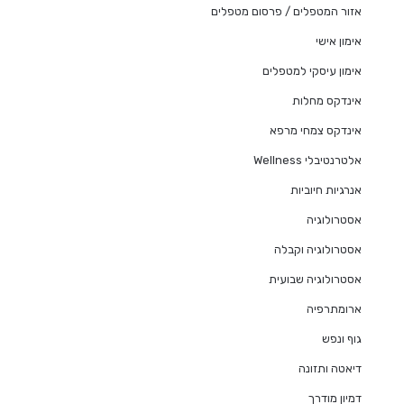
אזור המטפלים / פרסום מטפלים
אימון אישי
אימון עיסקי למטפלים
אינדקס מחלות
אינדקס צמחי מרפא
אלטרנטיבלי Wellness
אנרגיות חיוביות
אסטרולוגיה
אסטרולוגיה וקבלה
אסטרולוגיה שבועית
ארומתרפיה
גוף ונפש
דיאטה ותזונה
דמיון מודרך