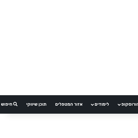
ורוסקופ
לימודים
אזור המטפלים
תוכן שיווקי
חיפוש