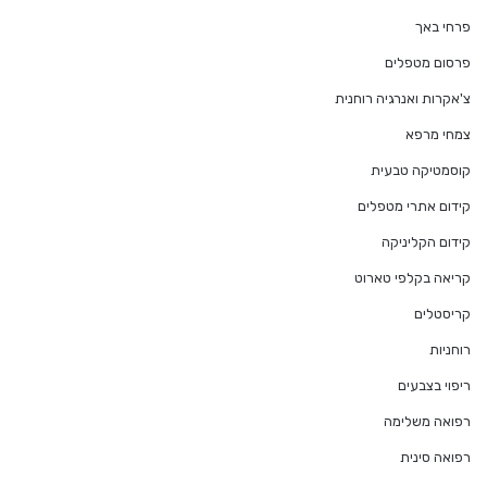
פרחי באך
פרסום מטפלים
צ'אקרות ואנרגיה רוחנית
צמחי מרפא
קוסמטיקה טבעית
קידום אתרי מטפלים
קידום הקליניקה
קריאה בקלפי טארוט
קריסטלים
רוחניות
ריפוי בצבעים
רפואה משלימה
רפואה סינית