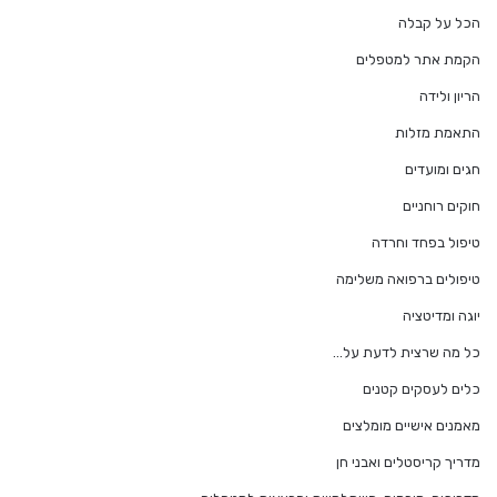
הכל על קבלה
הקמת אתר למטפלים
הריון ולידה
התאמת מזלות
חגים ומועדים
חוקים רוחניים
טיפול בפחד וחרדה
טיפולים ברפואה משלימה
יוגה ומדיטציה
כל מה שרצית לדעת על…
כלים לעסקים קטנים
מאמנים אישיים מומלצים
מדריך קריסטלים ואבני חן