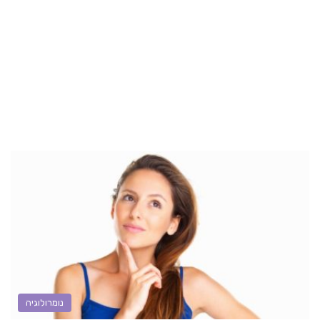
נומרולוגיה