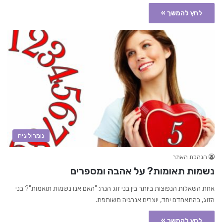
לחץ להמשך »
נומרולוגיה
הנהלת האתר
נשמות תאומות? על אהבה ומספרים
אחת השאלות הנפוצות ביותר בין בני זוג הנה: "האם אנו נשמות תואמות"? בני
הזוג, בהתאחדם יחד, יוצרים אנרגיה משותפת.
לחץ להמשך »