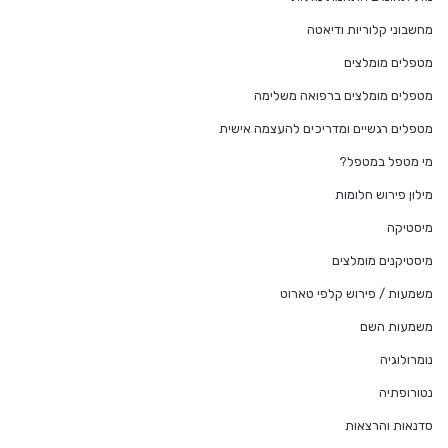
מחשבוני קלוריות ודיאטה
מטפלים מומלצים
מטפלים מומלצים ברפואה משלימה
מטפלים רגשיים ומדריכים להעצמה אישית
מי מטפל במטפל?
מילון פירוש חלומות
מיסטיקה
מיסטיקנים מומלצים
משמעות / פירוש קלפי טארוט
משמעות השם
נומרולוגיה
נטורופתיה
סדנאות והרצאות