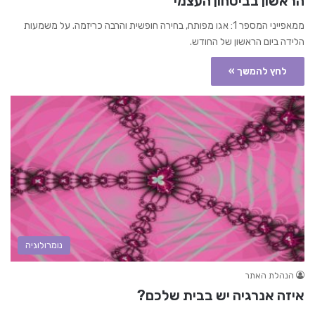
הראשון בביטחון העצמי
ממאפייני המספר 1: אגו מפותח, בחירה חופשית והרבה כריזמה. על משמעות
הלידה ביום הראשון של החודש.
לחץ להמשך »
נומרולוגיה
הנהלת האתר
איזה אנרגיה יש בבית שלכם?