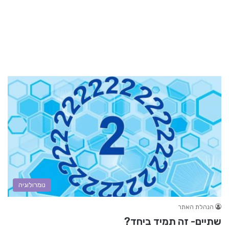
נומרולוגיה
הנהלת האתר
שתיים- זה תמיד ביחד?