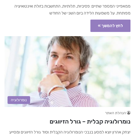
ממאפייני המספר שתיים: פסיביות, תלותיות, התחשבות בזולת ואינטואיציה
מפותחת. על משמעות הלידה ביום השני של החודש
לחץ להמשך »
נומרולוגיה
הנהלת האתר
נומרולוגיה קבלית – גורל הזיווגים
יצחק אהרון יוצא למסע בנבכי הנומרולוגיה הקבלית וסוד גורל הזיווגים ומסייע