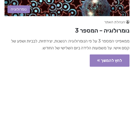
נומרולוגיה
הנהלת האתר
נומרולוגיה – המספר 3
ממאפייני המספר 3 על פי הנומרולוגיה: רגשנות, יצירתיות, לבביות ושפע של
קסם אישי. על משמעות הלידה ביום השלישי של החודש.
לחץ להמשך »