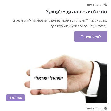
הנהלת האתר
נומרולוגיה – במה עליי לעסוק?
מה עליי ללמוד? האם תחום העיסוק מתאים לי או שמא עלי להחליף מקום
עבודה? ועוד... במאמר הבא אגיש לכם דרך…
לחץ להמשך »
נומרולוגיה
הנהלת האתר