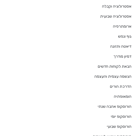
אסטרולוגיה וקבלה
אסטרולוגיה שבועית
ארומתרפיה
גוף ונפש
דיאטה ותזונה
דמיון מודרך
הבאת לקוחות חדשים
הגשמה עצמית והעצמה
הדרכת הורים
הומאופתיה
הורוסקופ אהבה שנתי
הורוסקופ יומי
הורוסקופ שבועי