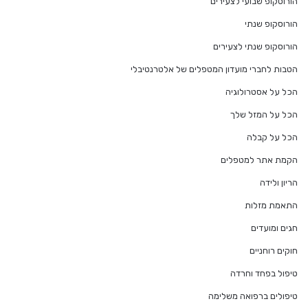
הורוסקופ שבועי לצעירים
הורוסקופ שנתי
הורוסקופ שנתי לצעירים
הטבות לחברי מועדון המטפלים של אלטרנטיבלי
הכל על אסטרולוגיה
הכל על המזל שלך
הכל על קבלה
הקמת אתר למטפלים
הריון ולידה
התאמת מזלות
חגים ומועדים
חוקים רוחניים
טיפול בפחד וחרדה
טיפולים ברפואה משלימה