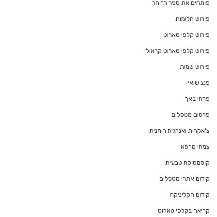
פותחים את ספר הזוהר
פירוש חלומות
פירוש קלפי טארוט
פירוש קלפי טארוט קראולי
פירוש שמות
פנג שואי
פרחי באך
פרסום מטפלים
צ'אקרות ואנרגיה רוחנית
צמחי מרפא
קוסמטיקה טבעית
קידום אתרי מטפלים
קידום הקליניקה
קריאה בקלפי טארוט