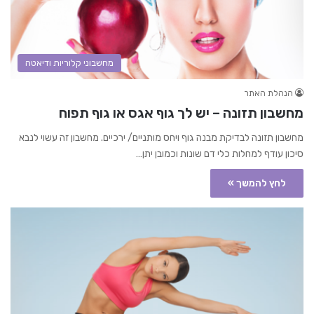
מחשבוני קלוריות ודיאטה
הנהלת האתר
מחשבון תזונה – יש לך גוף אגס או גוף תפוח
מחשבון תזונה לבדיקת מבנה גוף ויחס מותניים/ ירכיים. מחשבון זה עשוי לנבא
סיכון עודף למחלות כלי דם שונות וכמובן יתן…
לחץ להמשך »