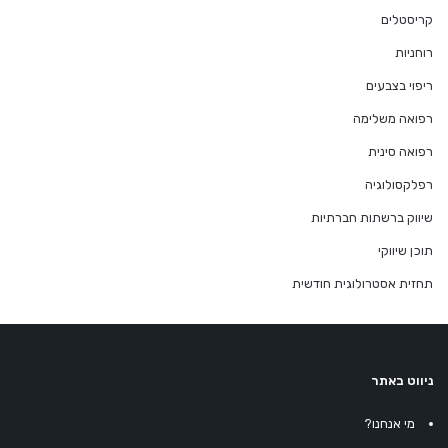
קריסטלים
רוחניות
ריפוי בצבעים
רפואה משלימה
רפואה סינית
רפלקסולוגיה
שיווק ברשתות חברתיות
תוכן שיווקי
תחזית אסטרולוגית חודשית
ניווט באתר
מי אנחנו?