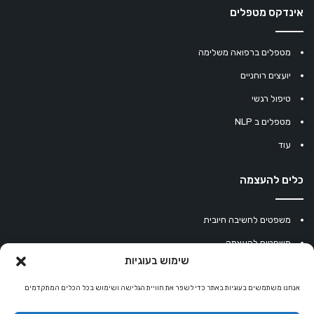
אינדקס מטפלים
מטפלים ברפואה משלימה
יועצים רוחניים
טיפול רגשי
מטפלים ב NLP
עוד
כלים להעצמה
משפטים לחשיבה חיובית
משפטים להעצמה
שימוש בעוגיות
עוגיית מזל סינית
מחשבון נומרולוגיה
אנחנו משתמשים בעוגיות באתר כדי לשפר את חוויית הגלישה ושימוש בכל הכלים המתקדמים
קריסטלים למזלות