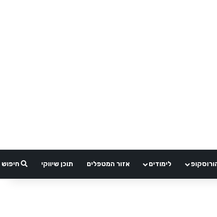
ורוסקופ
לימודים
אזור המטפלים
תוכן שיווקי
חיפוש