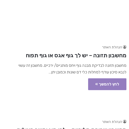
הנהלת האתר
מחשבון תזונה – יש לך גוף אגס או גוף תפוח
מחשבון תזונה לבדיקת מבנה גוף ויחס מותניים/ ירכיים. מחשבון זה עשוי
לנבא סיכון עודף למחלות כלי דם שונות וכמובן יתן…
לחץ להמשך »
הנהלת האתר