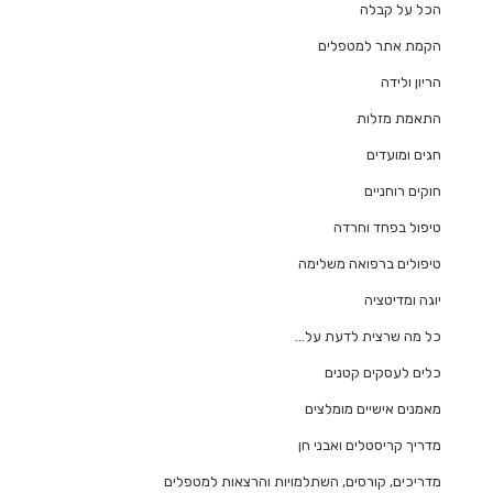
הכל על קבלה
הקמת אתר למטפלים
הריון ולידה
התאמת מזלות
חגים ומועדים
חוקים רוחניים
טיפול בפחד וחרדה
טיפולים ברפואה משלימה
יוגה ומדיטציה
כל מה שרצית לדעת על…
כלים לעסקים קטנים
מאמנים אישיים מומלצים
מדריך קריסטלים ואבני חן
מדריכים, קורסים, השתלמויות והרצאות למטפלים