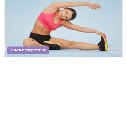
מחשבוני קלוריות ודיאטה