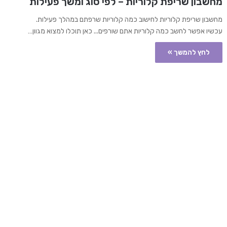
מחשבון שריפת קלוריות – לפי סוג ומשך פעילות
מחשבון שריפת קלוריות לחישוב כמה קלוריות שרפתם במהלך פעילות.
עכשיו אפשר לחשב כמה קלוריות אתם שורפים... כאן תוכלו למצוא מגוון…
לחץ להמשך »