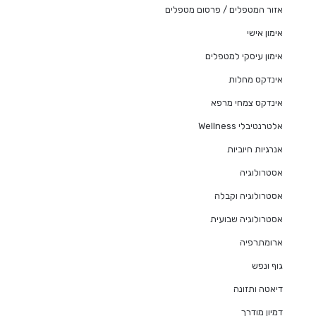
אזור המטפלים / פרסום מטפלים
אימון אישי
אימון עיסקי למטפלים
אינדקס מחלות
אינדקס צמחי מרפא
אלטרנטיבלי Wellness
אנרגיות חיוביות
אסטרולוגיה
אסטרולוגיה וקבלה
אסטרולוגיה שבועית
ארומתרפיה
גוף ונפש
דיאטה ותזונה
דמיון מודרך