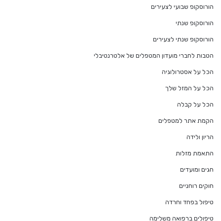
הורוסקופ שבועי לצעירים
הורוסקופ שנתי
הורוסקופ שנתי לצעירים
הטבות לחברי מועדון המטפלים של אלטרנטיבלי
הכל על אסטרולוגיה
הכל על המזל שלך
הכל על קבלה
הקמת אתר למטפלים
הריון ולידה
התאמת מזלות
חגים ומועדים
חוקים רוחניים
טיפול בפחד וחרדה
טיפולים ברפואה משלימה