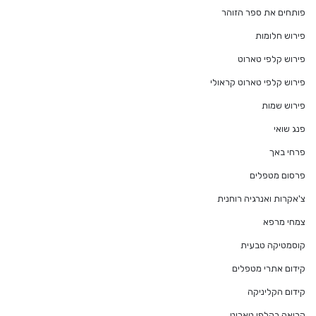
פותחים את ספר הזוהר
פירוש חלומות
פירוש קלפי טארוט
פירוש קלפי טארוט קראולי
פירוש שמות
פנג שואי
פרחי באך
פרסום מטפלים
צ'אקרות ואנרגיה רוחנית
צמחי מרפא
קוסמטיקה טבעית
קידום אתרי מטפלים
קידום הקליניקה
קריאה בקלפי טארוט