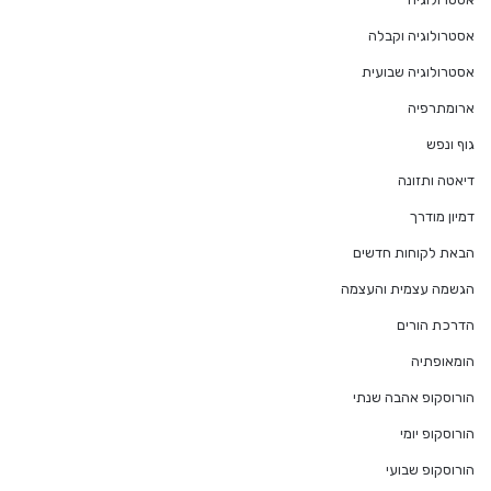
אסטרולוגיה וקבלה
אסטרולוגיה שבועית
ארומתרפיה
גוף ונפש
דיאטה ותזונה
דמיון מודרך
הבאת לקוחות חדשים
הגשמה עצמית והעצמה
הדרכת הורים
הומאופתיה
הורוסקופ אהבה שנתי
הורוסקופ יומי
הורוסקופ שבועי