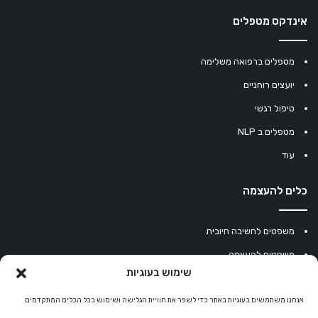
אינדקס מטפלים
מטפלים ברפואה משלימה
יועצים רוחניים
טיפול רגשי
מטפלים ב NLP
עוד
כלים להעצמה
משפטים לחשיבה חיובית
משפטים להעצמה
שימוש בעוגיות
עוגיית מזל סינית
אנחנו משתמשים בעוגיות באתר כדי לשפר את חוויית הגלישה ושימוש בכל הכלים המתקדמים
מחשבון נומרולוגיה