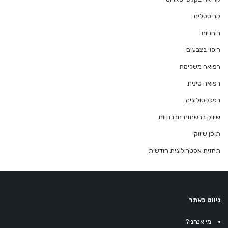
קריסטלים
רוחניות
ריפוי בצבעים
רפואה משלימה
רפואה סינית
רפלקסולוגיה
שיווק ברשתות חברתיות
תוכן שיווקי
תחזית אסטרולוגית חודשית
ניווט באתר
מי אנחנו?