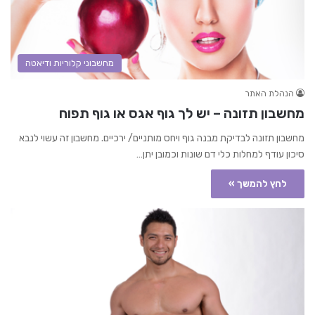
מחשבוני קלוריות ודיאטה
הנהלת האתר
מחשבון תזונה – יש לך גוף אגס או גוף תפוח
מחשבון תזונה לבדיקת מבנה גוף ויחס מותניים/ ירכיים. מחשבון זה עשוי לנבא
סיכון עודף למחלות כלי דם שונות וכמובן יתן…
לחץ להמשך »