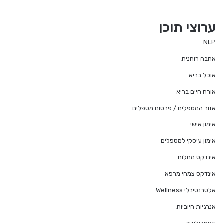
ערוצי תוכן
NLP
אהבה רוחנית
אוכל בריא
אורח חיים בריא
אזור המטפלים / פרסום מטפלים
אימון אישי
אימון עיסקי למטפלים
אינדקס מחלות
אינדקס צמחי מרפא
אלטרנטיבלי Wellness
אנרגיות חיוביות
אסטרולוגיה