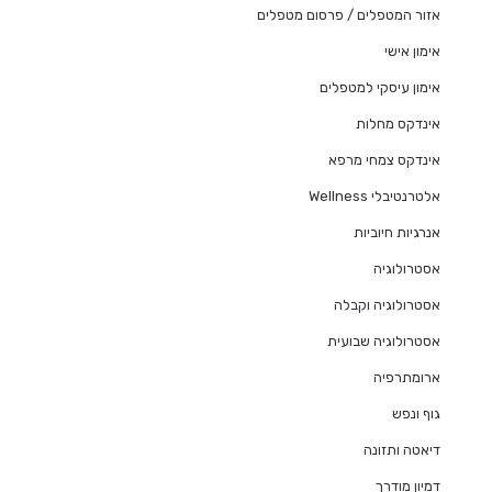
אזור המטפלים / פרסום מטפלים
אימון אישי
אימון עיסקי למטפלים
אינדקס מחלות
אינדקס צמחי מרפא
אלטרנטיבלי Wellness
אנרגיות חיוביות
אסטרולוגיה
אסטרולוגיה וקבלה
אסטרולוגיה שבועית
ארומתרפיה
גוף ונפש
דיאטה ותזונה
דמיון מודרך