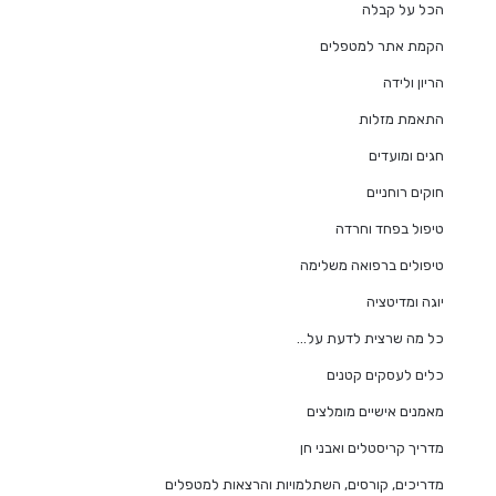
הכל על קבלה
הקמת אתר למטפלים
הריון ולידה
התאמת מזלות
חגים ומועדים
חוקים רוחניים
טיפול בפחד וחרדה
טיפולים ברפואה משלימה
יוגה ומדיטציה
כל מה שרצית לדעת על…
כלים לעסקים קטנים
מאמנים אישיים מומלצים
מדריך קריסטלים ואבני חן
מדריכים, קורסים, השתלמויות והרצאות למטפלים