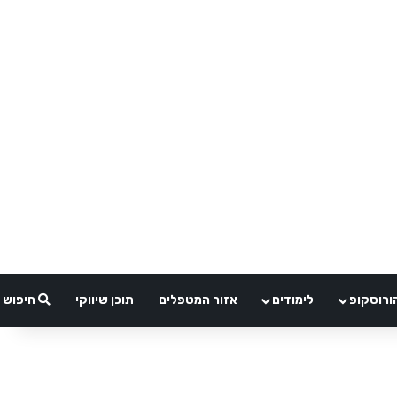
ורוסקופ
לימודים
אזור המטפלים
תוכן שיווקי
חיפוש