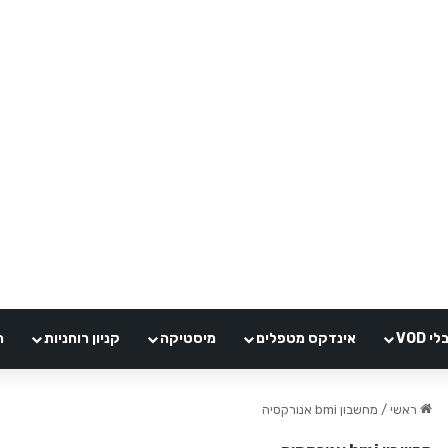
VOD
אינדקס מטפלים
מיסטיקה
קניון רוחניות
ה
ראשי
/
מחשבון bmi אנורקסיה