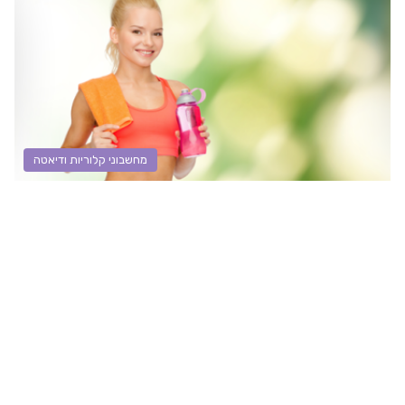
מחשבוני קלוריות ודיאטה