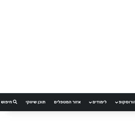
ורוסקופ
לימודים
אזור המטפלים
תוכן שיווקי
חיפוש