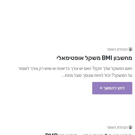
הנהלת האתר
מחשבון BMI משקל אופטימאלי
האם המשקל שלך תקין? האם יש צורך בדיאטה או שיש רק צורך לשמור
על המשקל? יכול להיות שגופך סובל מתת…
לחץ להמשך »
הנהלת האתר