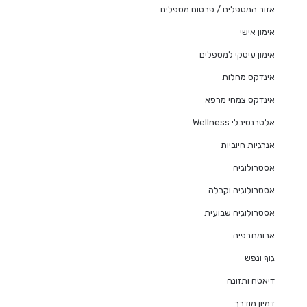
אזור המטפלים / פרסום מטפלים
אימון אישי
אימון עיסקי למטפלים
אינדקס מחלות
אינדקס צמחי מרפא
אלטרנטיבלי Wellness
אנרגיות חיוביות
אסטרולוגיה
אסטרולוגיה וקבלה
אסטרולוגיה שבועית
ארומתרפיה
גוף ונפש
דיאטה ותזונה
דמיון מודרך