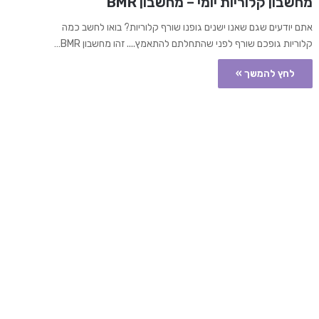
מחשבון קלוריות יומי – מחשבון BMR
אתם יודעים שגם שאנו ישנים גופנו שורף קלוריות? בואו לחשב כמה
קלוריות גופכם שורף לפני שהתחלתם להתאמץ.... זהו מחשבון BMR…
לחץ להמשך »