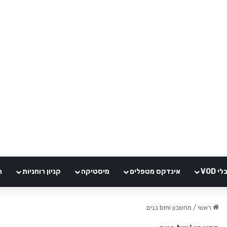
VOD
אינדקס מטפלים
מיסטיקה
קניון רוחניות
ה
ראשי
/
מחשבון bmi בנים