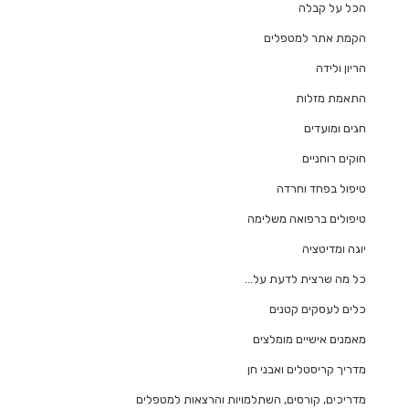
הכל על קבלה
הקמת אתר למטפלים
הריון ולידה
התאמת מזלות
חגים ומועדים
חוקים רוחניים
טיפול בפחד וחרדה
טיפולים ברפואה משלימה
יוגה ומדיטציה
כל מה שרצית לדעת על…
כלים לעסקים קטנים
מאמנים אישיים מומלצים
מדריך קריסטלים ואבני חן
מדריכים, קורסים, השתלמויות והרצאות למטפלים