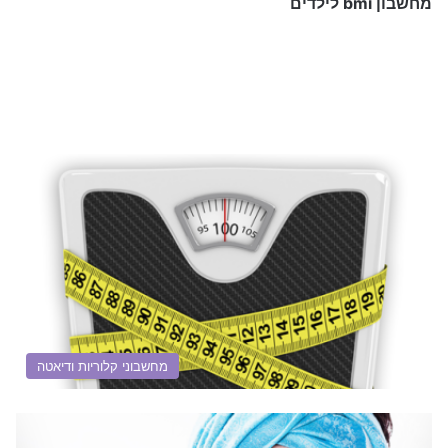
מחשבון bmi לילדים
מחשבוני קלוריות ודיאטה