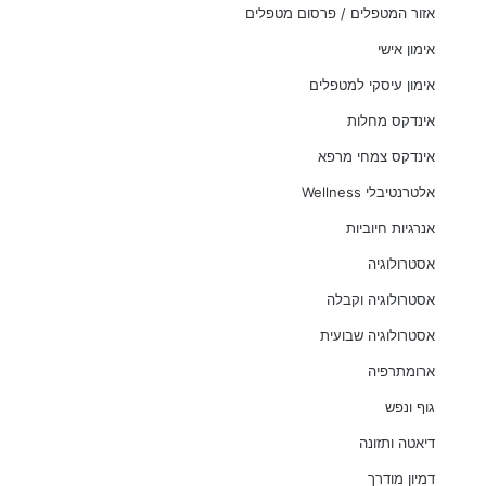
אזור המטפלים / פרסום מטפלים
אימון אישי
אימון עיסקי למטפלים
אינדקס מחלות
אינדקס צמחי מרפא
אלטרנטיבלי Wellness
אנרגיות חיוביות
אסטרולוגיה
אסטרולוגיה וקבלה
אסטרולוגיה שבועית
ארומתרפיה
גוף ונפש
דיאטה ותזונה
דמיון מודרך