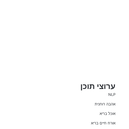
ערוצי תוכן
NLP
אהבה רוחנית
אוכל בריא
אורח חיים בריא